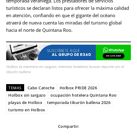
temporada veraniega. Los prestadores de servicios
turísticos se declaran listos para ofrecer la máxima calidad
en atención, confiando en que el gigante del océano
atraerá de nueva cuenta las miradas del turismo global
hacia el norte de Quintana Roo.
Holbox se mantiene sin sargazo, mientras hoteleros buscan repunte con el
tiburón ballena
Cabo Catoche
Holbox PRIDE 2026
TEMAS
Holbox sin sargazo
ocupación hotelera Quintana Roo
playas de Holbox
temporada tiburón ballena 2026
turismo en Holbox
Compartir: