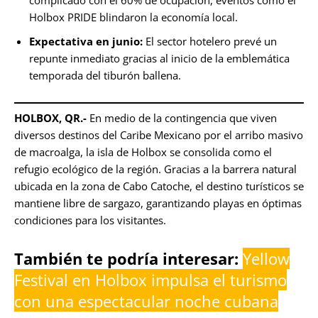
complicado con el 60% de ocupación, eventos como el
Holbox PRIDE blindaron la economía local.
Expectativa en junio:
El sector hotelero prevé un
repunte inmediato gracias al inicio de la emblemática
temporada del tiburón ballena.
HOLBOX, QR.-
En medio de la contingencia que viven
diversos destinos del Caribe Mexicano por el arribo masivo
de macroalga, la isla de Holbox se consolida como el
refugio ecológico de la región. Gracias a la barrera natural
ubicada en la zona de Cabo Catoche, el destino turísticos se
mantiene libre de sargazo, garantizando playas en óptimas
condiciones para los visitantes.
También te podría interesar:
Yellow
Festival en Holbox impulsa el turismo
con una espectacular noche cubana