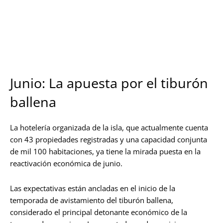
La isla de Holbox continúa destacándose como uno de
los destinos turísticos más atractivos del Caribe
Mexicano. Foto: Raúl Balam.
Junio: La apuesta por el tiburón
ballena
La hotelería organizada de la isla, que actualmente cuenta
con 43 propiedades registradas y una capacidad conjunta
de mil 100 habitaciones, ya tiene la mirada puesta en la
reactivación económica de junio.
Las expectativas están ancladas en el inicio de la
temporada de avistamiento del tiburón ballena,
considerado el principal detonante económico de la