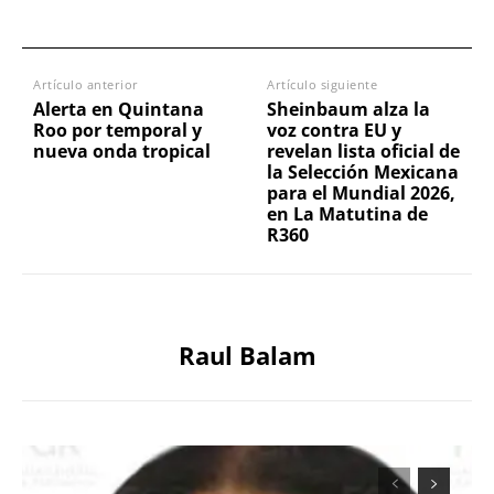
Artículo anterior
Artículo siguiente
Alerta en Quintana
Sheinbaum alza la
Roo por temporal y
voz contra EU y
nueva onda tropical
revelan lista oficial de
la Selección Mexicana
para el Mundial 2026,
en La Matutina de
R360
Raul Balam