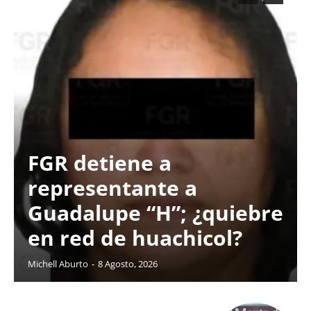
FGR detiene a
representante a
Guadalupe “H”; ¿quiebre
en red de huachicol?
Michell Aburto
-
8 Agosto, 2026