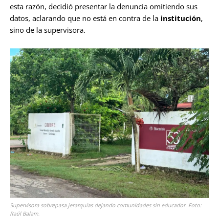
esta razón, decidió presentar la denuncia omitiendo sus
datos, aclarando que no está en contra de la
institución
,
sino de la supervisora.
Supervisora sobrepasa jerarquías dejando comunidades sin educador. Foto:
Raúl Balam.