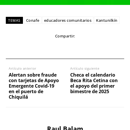
Conafe
educadores comunitarios
Kantunilkín
TEMAS
Compartir:
Artículo anterior
Artículo siguiente
Alertan sobre fraude
Checa el calendario
con tarjetas de Apoyo
Beca Rita Cetina con
Emergente Covid-19
el apoyo del primer
en el puerto de
bimestre de 2025
Chiquilá
Raul Balam