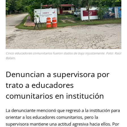
Cinco educadores comunitarios fueron dados de baja injustamente. Foto: Raúl
Balam.
Denuncian a supervisora por
trato a educadores
comunitarios en institución
La denunciante mencionó que regresó a la institución para
orientar a los educadores comunitarios, pero la
supervisora mantiene una actitud agresiva hacia ellos. Por