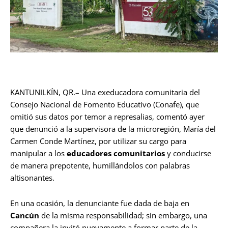
KANTUNILKÍN, QR.– Una exeducadora comunitaria del
Consejo Nacional de Fomento Educativo (Conafe), que
omitió sus datos por temor a represalias, comentó ayer
que denunció a la supervisora de la microregión, María del
Carmen Conde Martínez, por utilizar su cargo para
manipular a los
educadores comunitarios
y conducirse
de manera prepotente, humillándolos con palabras
altisonantes.
En una ocasión, la denunciante fue dada de baja en
Cancún
de la misma responsabilidad; sin embargo, una
compañera la invitó nuevamente a formar parte de la