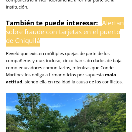
institución.
También te puede interesar:
Alertan
sobre fraude con tarjetas en el puerto
de Chiquilá
Reveló que existen múltiples quejas de parte de los
compañeros y que, incluso, cinco han sido dados de baja
como educadores comunitarios, mientras que Conde
Martínez los obliga a firmar oficios por supuesta
mala
actitud
, siendo ella en realidad la causa de los conflictos.