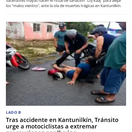
Sacerdotes mayas hacen el ritual de sanación "Loj Kaaj" para alejar
los "malos vientos", ante la ola de muertes trágicas en Kantunilkín.
LADO B
Tras accidente en Kantunilkín, Tránsito
urge a motociclistas a extremar