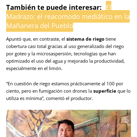
También te puede interesar:
El
Madrazo: el reacomodo mediático en la
Mañanera del Pueblo
Apuntó que, en contraste, el
sistema de riego
tiene
cobertura casi total gracias al uso generalizado del riego
por goteo y la microsaspersión, tecnologías que han
optimizado el uso del agua y mejorado la productividad,
especialmente en el limón.
“En cuestión de riego estamos prácticamente al 100 por
ciento, pero en fumigación con drones la
superficie
que lo
utiliza es mínima”, comentó el productor.