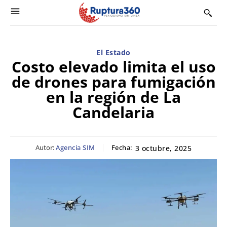
El Estado
Costo elevado limita el uso
de drones para fumigación
en la región de La
Candelaria
Autor:
Agencia SIM
Fecha:
3 octubre, 2025