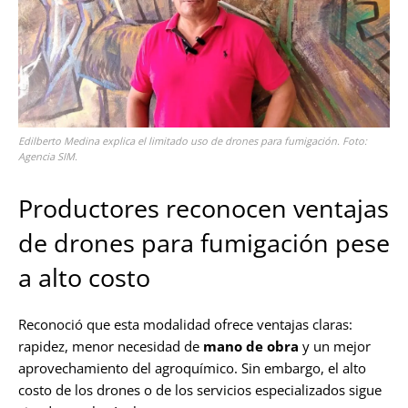
Edilberto Medina explica el limitado uso de drones para fumigación. Foto:
Agencia SIM.
Productores reconocen ventajas
de drones para fumigación pese
a alto costo
Reconoció que esta modalidad ofrece ventajas claras:
rapidez, menor necesidad de
mano de obra
y un mejor
aprovechamiento del agroquímico. Sin embargo, el alto
costo de los drones o de los servicios especializados sigue