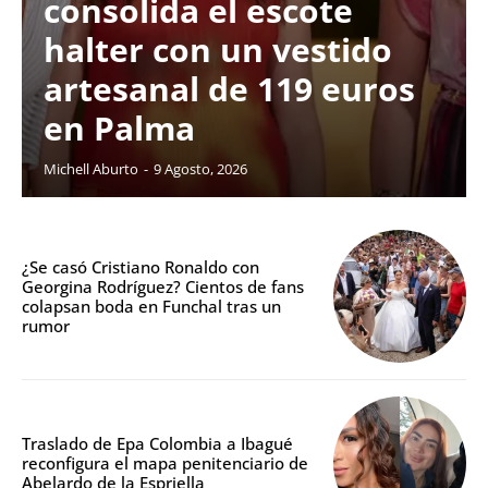
consolida el escote
halter con un vestido
artesanal de 119 euros
en Palma
Michell Aburto
-
9 Agosto, 2026
¿Se casó Cristiano Ronaldo con
Georgina Rodríguez? Cientos de fans
colapsan boda en Funchal tras un
rumor
Traslado de Epa Colombia a Ibagué
reconfigura el mapa penitenciario de
Abelardo de la Espriella