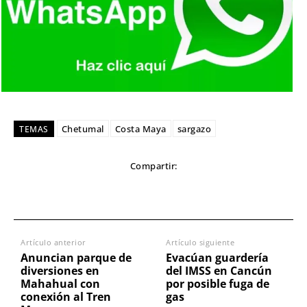
Chetumal
Costa Maya
sargazo
TEMAS
Compartir:
Artículo anterior
Artículo siguiente
Anuncian parque de
Evacúan guardería
diversiones en
del IMSS en Cancún
Mahahual con
por posible fuga de
conexión al Tren
gas