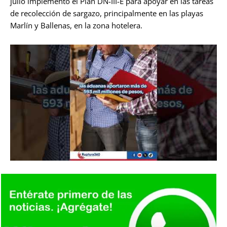
julio implementó el Plan DN-III-E para apoyar en las tareas
de recolección de sargazo, principalmente en las playas
Marlín y Ballenas, en la zona hotelera.