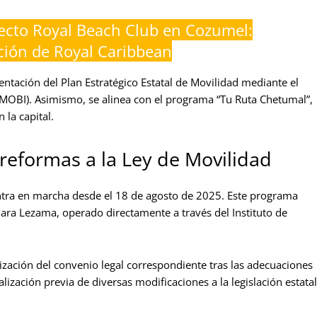
ecto Royal Beach Club en Cozumel:
ción de Royal Caribbean
entación del Plan Estratégico Estatal de Movilidad mediante el
MOBI). Asimismo, se alinea con el programa “Tu Ruta Chetumal”,
 la capital.
reformas a la Ley de Movilidad
ntra en marcha desde el 18 de agosto de 2025. Este programa
ara Lezama, operado directamente a través del Instituto de
zación del convenio legal correspondiente tras las adecuaciones
lización previa de diversas modificaciones a la legislación estatal