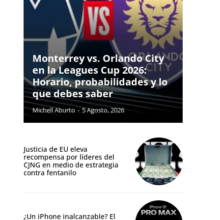
Monterrey vs. Orlando City
en la Leagues Cup 2026:
Horario, probabilidades y lo
que debes saber
Michell Aburto
-
5 Agosto, 2026
Justicia de EU eleva
recompensa por líderes del
CJNG en medio de estrategia
contra fentanilo
¿Un iPhone inalcanzable? El