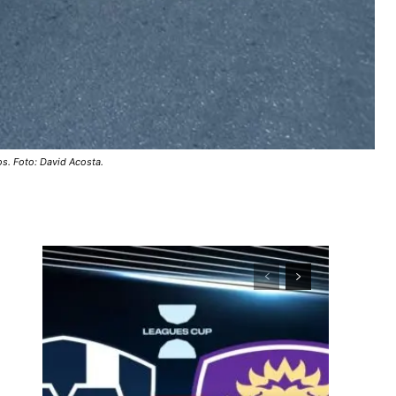
os. Foto: David Acosta.