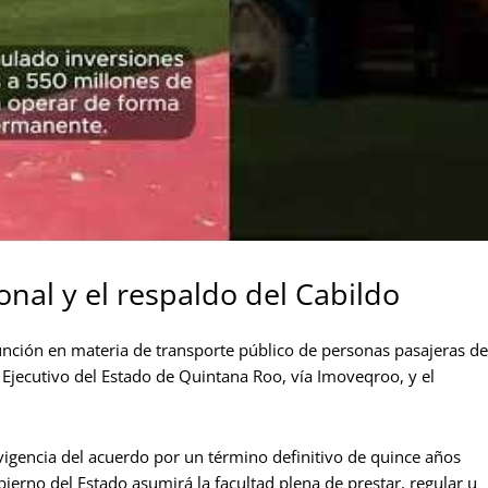
onal y el respaldo del Cabildo
nción en materia de transporte público de personas pasajeras de
r Ejecutivo del Estado de Quintana Roo, vía Imoveqroo, y el
vigencia del acuerdo por un término definitivo de quince años
ierno del Estado asumirá la facultad plena de prestar, regular u