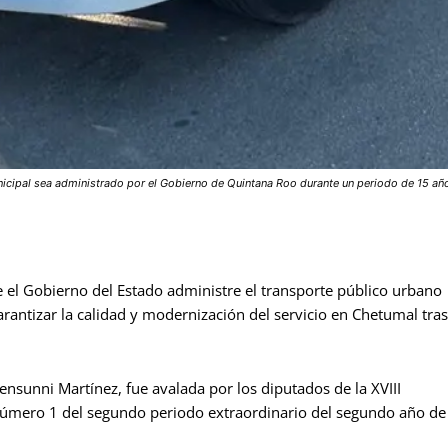
nicipal sea administrado por el Gobierno de Quintana Roo durante un periodo de 15 añ
l Gobierno del Estado administre el transporte público urbano
antizar la calidad y modernización del servicio en Chetumal tras
Yensunni Martínez, fue avalada por los diputados de la XVIII
 número 1 del segundo periodo extraordinario del segundo año de