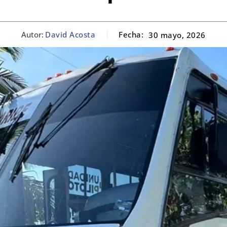
Autor:
David Acosta
Fecha:
30 mayo, 2026