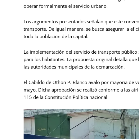
operar formalmente el servicio urbano.
Los argumentos presentados señalan que este convenio 
transporte. De igual manera, se busca asegurar la efic
toda la población de la capital.
La implementación del servicio de transporte públic
para los habitantes. La propuesta original detalla qu
las autoridades municipales de la demarcación.
El Cabildo de Othón P. Blanco avaló por mayoría de vo
mayo. Dicha aprobación se realizó conforme a las atri
115 de la Constitución Política nacional