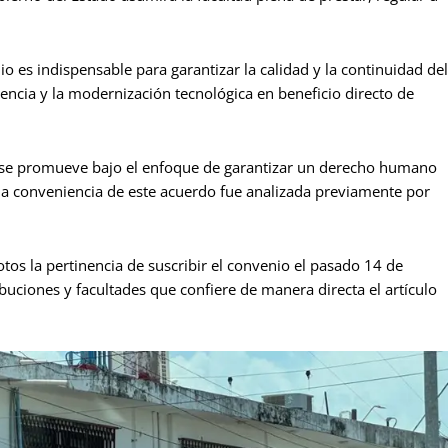
es indispensable para garantizar la calidad y la continuidad del
iencia y la modernización tecnológica en beneficio directo de
o se promueve bajo el enfoque de garantizar un derecho humano
e la conveniencia de este acuerdo fue analizada previamente por
tos la pertinencia de suscribir el convenio el pasado 14 de
buciones y facultades que confiere de manera directa el artículo