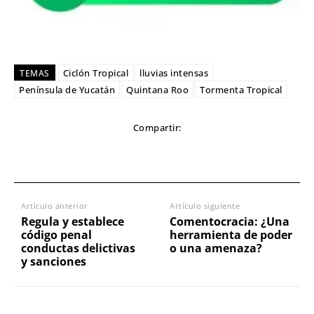
Ciclón Tropical
lluvias intensas
TEMAS
Península de Yucatán
Quintana Roo
Tormenta Tropical
Compartir:
Artículo anterior
Artículo siguiente
Regula y establece
Comentocracia: ¿Una
código penal
herramienta de poder
conductas delictivas
o una amenaza?
y sanciones