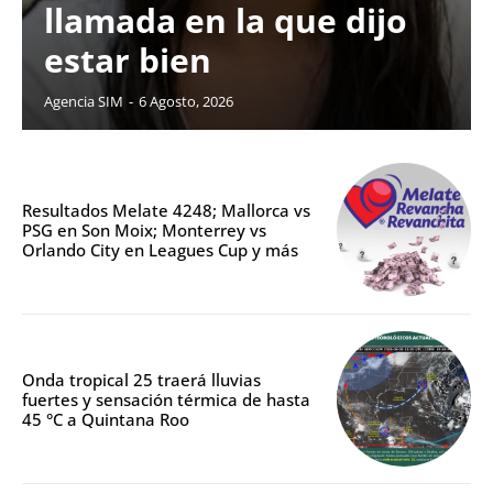
llamada en la que dijo
estar bien
Agencia SIM
-
6 Agosto, 2026
Resultados Melate 4248; Mallorca vs
PSG en Son Moix; Monterrey vs
Orlando City en Leagues Cup y más
Onda tropical 25 traerá lluvias
fuertes y sensación térmica de hasta
45 °C a Quintana Roo