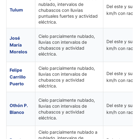
nublado, intervalos de
Del este y sure
Tulum
chubascos con lluvias
km/h con rachas
puntuales fuertes y actividad
eléctrica.
Cielo parcialmente nublado,
José
Del este y sure
lluvias con intervalos de
María
chubascos y actividad
km/h con rachas
Morelos
eléctrica.
Cielo parcialmente nublado,
Felipe
Del este y sure
lluvias con intervalos de
Carrillo
chubascos y actividad
km/h con rachas
Puerto
eléctrica.
Cielo parcialmente nublado,
Othón P.
Del este y sure
lluvias con intervalos de
chubascos y actividad
Blanco
km/h con rachas
eléctrica.
Cielo parcialmente nublado a
nublado, intervalos de