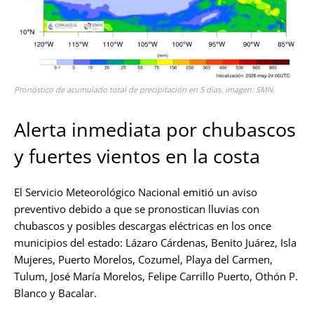
Pronóstico de acumulado total de precipitación en 5 días. imagen: SMN.
Alerta inmediata por chubascos
y fuertes vientos en la costa
El Servicio Meteorológico Nacional emitió un aviso
preventivo debido a que se pronostican lluvias con
chubascos y posibles descargas eléctricas en los once
municipios del estado: Lázaro Cárdenas, Benito Juárez, Isla
Mujeres, Puerto Morelos, Cozumel, Playa del Carmen,
Tulum, José María Morelos, Felipe Carrillo Puerto, Othón P.
Blanco y Bacalar.