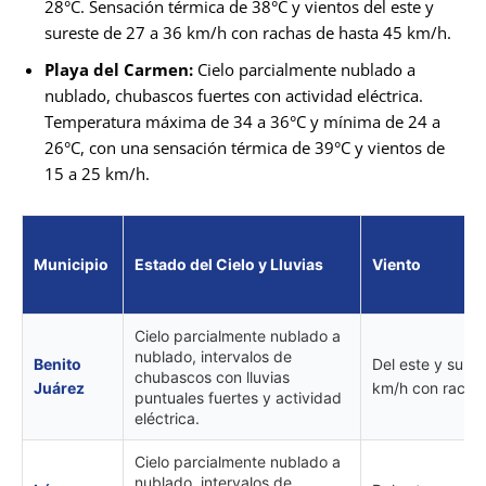
28°C. Sensación térmica de 38°C y vientos del este y
sureste de 27 a 36 km/h con rachas de hasta 45 km/h.
Playa del Carmen:
Cielo parcialmente nublado a
nublado, chubascos fuertes con actividad eléctrica.
Temperatura máxima de 34 a 36°C y mínima de 24 a
26°C, con una sensación térmica de 39°C y vientos de
15 a 25 km/h.
Municipio
Estado del Cielo y Lluvias
Viento
Cielo parcialmente nublado a
nublado, intervalos de
Benito
Del este y sure
chubascos con lluvias
Juárez
km/h con rachas
puntuales fuertes y actividad
eléctrica.
Cielo parcialmente nublado a
nublado, intervalos de