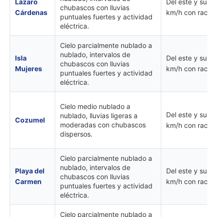
Lázaro
Del este y sure
chubascos con lluvias
Cárdenas
km/h con rachas
puntuales fuertes y actividad
eléctrica.
Cielo parcialmente nublado a
nublado, intervalos de
Isla
Del este y sure
chubascos con lluvias
Mujeres
km/h con rachas
puntuales fuertes y actividad
eléctrica.
Cielo medio nublado a
Del este y sure
nublado, lluvias ligeras a
Cozumel
moderadas con chubascos
km/h con racha
dispersos.
Cielo parcialmente nublado a
nublado, intervalos de
Playa del
Del este y sure
chubascos con lluvias
Carmen
km/h con rachas
puntuales fuertes y actividad
eléctrica.
Cielo parcialmente nublado a