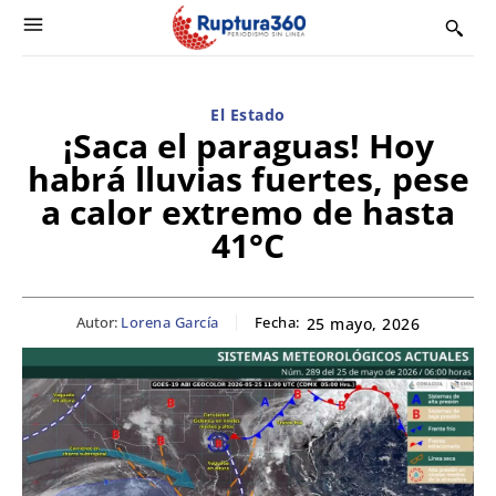
El Estado
¡Saca el paraguas! Hoy
habrá lluvias fuertes, pese
a calor extremo de hasta
41°C
Autor:
Lorena García
Fecha:
25 mayo, 2026