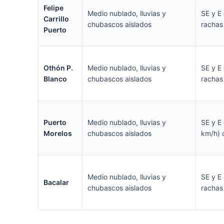
Felipe
Medio nublado, lluvias y
SE y E
Carrillo
chubascos aislados
rachas
Puerto
Othón P.
Medio nublado, lluvias y
SE y E
Blanco
chubascos aislados
rachas
Puerto
Medio nublado, lluvias y
SE y E
Morelos
chubascos aislados
km/h) 
Medio nublado, lluvias y
SE y E
Bacalar
chubascos aislados
rachas