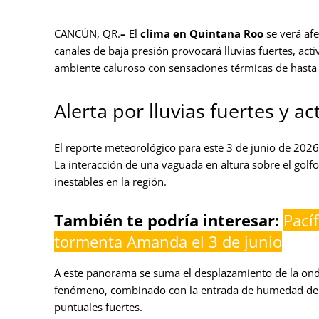
CANCÚN, QR.
–
El
clima en Quintana Roo
se verá af
canales de baja presión provocará lluvias fuertes, act
ambiente caluroso con sensaciones térmicas de hasta
Alerta por lluvias fuertes y a
El reporte meteorológico para este 3 de junio de 2026
La interacción de una vaguada en altura sobre el golf
inestables en la región.
También te podría interesar:
Pací
tormenta Amanda el 3 de junio
A este panorama se suma el desplazamiento de la onda
fenómeno, combinado con la entrada de humedad del m
puntuales fuertes.