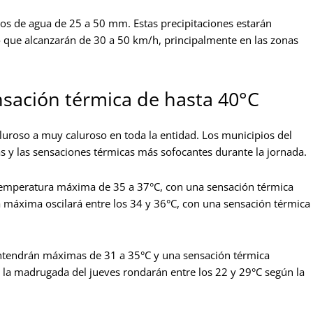
s de agua de 25 a 50 mm. Estas precipitaciones estarán
o que alcanzarán de 30 a 50 km/h, principalmente en las zonas
sación térmica de hasta 40°C
aluroso a muy caluroso en toda la entidad. Los municipios del
as y las sensaciones térmicas más sofocantes durante la jornada.
 temperatura máxima de 35 a 37°C, con una sensación térmica
la máxima oscilará entre los 34 y 36°C, con una sensación térmica
ntendrán máximas de 31 a 35°C y una sensación térmica
la madrugada del jueves rondarán entre los 22 y 29°C según la