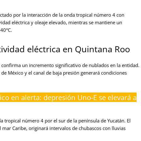
ectado por la interacción de la onda tropical número 4 con
ividad eléctrica y oleaje elevado, mientras se mantiene un
 40°C.
ctividad eléctrica en Quintana Roo
 confirma un incremento significativo de nublados en la entidad.
o de México y el canal de baja presión generará condiciones
fico en alerta: depresión Uno-E se elevará a
 tropical número 4 por el sur de la península de Yucatán. El
ar Caribe, originará intervalos de chubascos con lluvias