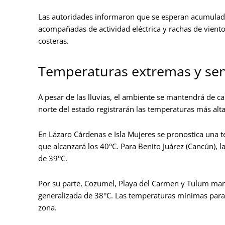
Las autoridades informaron que se esperan acumulado
acompañadas de actividad eléctrica y rachas de vient
costeras.
Temperaturas extremas y sen
A pesar de las lluvias, el ambiente se mantendrá de c
norte del estado registrarán las temperaturas más alt
En Lázaro Cárdenas e Isla Mujeres se pronostica una
que alcanzará los 40°C. Para Benito Juárez (Cancún), 
de 39°C.
Por su parte, Cozumel, Playa del Carmen y Tulum ma
generalizada de 38°C. Las temperaturas mínimas para 
zona.