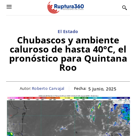
El Estado
Chubascos y ambiente
caluroso de hasta 40°C, el
pronóstico para Quintana
Roo
Autor:
Roberto Carvajal
Fecha:
5 junio, 2025