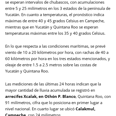
se esperan intervalos de chubascos, con acumulaciones
entre 5 y 25 milímetros en los 3 estados de la península de
Yucatán. En cuanto a temperaturas, el pronóstico indica
máximas de entre 40 y 45 grados Celsius en Campeche,
mientras que en Yucatán y Quintana Roo se esperan
temperaturas máximas entre los 35 y 40 grados Celsius.
En lo que respecta a las condiciones marítimas, se prevé
viento de 10 a 20 kilómetros por hora, con rachas de 40 a
60 kilómetros por hora en los tres estados mencionados, y
oleaje de entre 1.5 a 2.5 metros sobre las costas de
Yucatán y Quintana Roo.
Las mediciones de las últimas 24 horas indican que la
mayor cantidad de lluvia acumulada se registró en
arrecifes Xcalak, en Othón P. Blanco
, Quintana Roo, con
91 milímetros, cifra que lo posiciona en primer lugar a
nivel nacional. En cuarto lugar se ubicó
Calakmul,
Campeche
, con 24 milímetros.