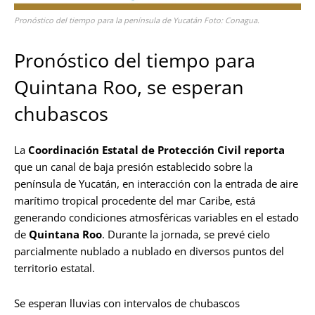
Pronóstico del tiempo para la península de Yucatán Foto: Conagua.
Pronóstico del tiempo para
Quintana Roo, se esperan
chubascos
La
Coordinación Estatal de Protección Civil
reporta
que un canal de baja presión establecido sobre la
península de Yucatán, en interacción con la entrada de aire
marítimo tropical procedente del mar Caribe, está
generando condiciones atmosféricas variables en el estado
de
Quintana Roo
. Durante la jornada, se prevé cielo
parcialmente nublado a nublado en diversos puntos del
territorio estatal.
Se esperan lluvias con intervalos de chubascos