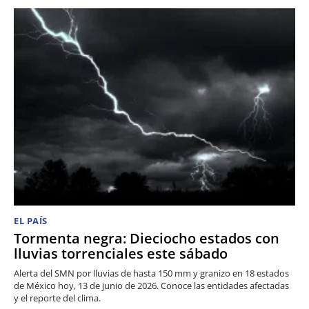
EL PAÍS
Tormenta negra: Dieciocho estados con
lluvias torrenciales este sábado
Alerta del SMN por lluvias de hasta 150 mm y granizo en 18 estados
de México hoy, 13 de junio de 2026. Conoce las entidades afectadas
y el reporte del clima.