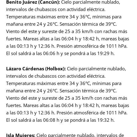
Benito Juárez (Cancún):
Cielo parcialmente nublado,
intervalos de chubascos con actividad eléctrica.
Temperaturas máximas entre 34 y 36°C, mínimas para
mañana entre 24 y 26°C. Sensación térmica de 39°C.
Viento del este y sureste de 25 a 35 km/h con rachas más
fuertes. Mareas altas a las 06:04 h y 18:42 h, mareas bajas
a las 00:13 h y 12:36 h. Presión atmosférica de 1011 hPa.
El sol saldrá a las 06:06 h y se pondrá a las 19:29 h.
Lázaro Cárdenas (Holbox):
Cielo parcialmente nublado,
intervalos de chubascos con actividad eléctrica.
Temperaturas máximas entre 34 y 36°C, mínimas para
mañana entre 24 y 26°C. Sensación térmica de 39°C.
Viento del este y sureste de 25 a 35 km/h con rachas más
fuertes. Mareas altas a las 06:04 h y 18:42 h, mareas bajas
a las 00:13 h y 12:36 h. Presión atmosférica de 1011 hPa.
El sol saldrá a las 06:08 h y se pondrá a las 19:32 h.
Isla Mujeres:
Cielo parcialmente nublado, intervalos de