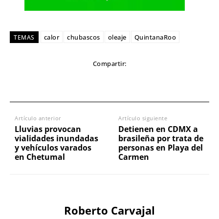
calor
chubascos
oleaje
QuintanaRoo
TEMAS
Compartir:
Artículo anterior
Artículo siguiente
Lluvias provocan
Detienen en CDMX a
vialidades inundadas
brasileña por trata de
y vehículos varados
personas en Playa del
en Chetumal
Carmen
Roberto Carvajal