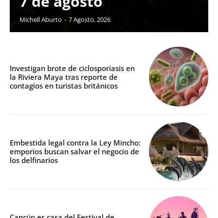
7 de agosto
Michell Aburto
-
7 Agosto, 2026
Investigan brote de ciclosporiasis en
la Riviera Maya tras reporte de
contagios en turistas británicos
Embestida legal contra la Ley Mincho:
emporios buscan salvar el negocio de
los delfinarios
Cancún es casa del Festival de