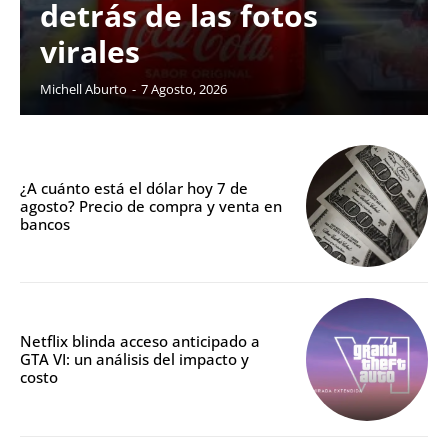
detrás de las fotos
virales
Michell Aburto
-
7 Agosto, 2026
¿A cuánto está el dólar hoy 7 de
agosto? Precio de compra y venta en
bancos
Netflix blinda acceso anticipado a
GTA VI: un análisis del impacto y
costo