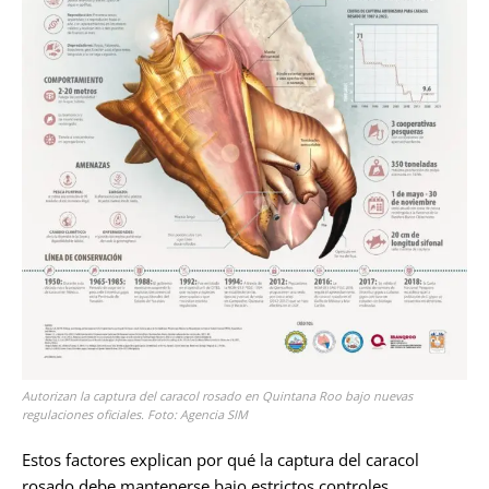
Autorizan la captura del caracol rosado en Quintana Roo bajo nuevas
regulaciones oficiales. Foto: Agencia SIM
Estos factores explican por qué la captura del caracol
rosado debe mantenerse bajo estrictos controles,