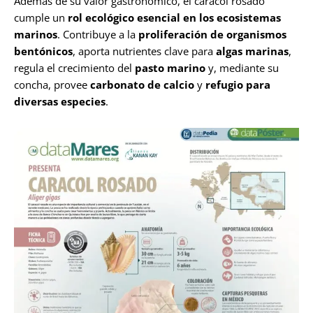
Además de su valor gastronómico, el caracol rosado
cumple un
rol ecológico esencial en los ecosistemas
marinos
. Contribuye a la
proliferación de organismos
bentónicos
, aporta nutrientes clave para
algas marinas
,
regula el crecimiento del
pasto marino
y, mediante su
concha, provee
carbonato de calcio
y
refugio para
diversas especies
.