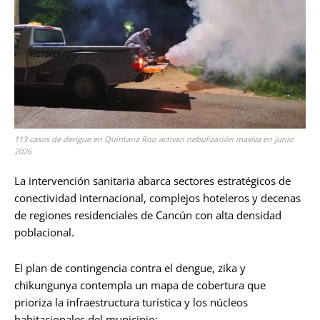
113 casos de dengue en Quintana Roo activan nebulización masiva en junio
2026
La intervención sanitaria abarca sectores estratégicos de
conectividad internacional, complejos hoteleros y decenas
de regiones residenciales de Cancún con alta densidad
poblacional.
El plan de contingencia contra el dengue, zika y
chikungunya contempla un mapa de cobertura que
prioriza la infraestructura turística y los núcleos
habitacionales del municipio: