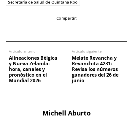
Secretaría de Salud de Quintana Roo
Compartir:
Artículo anterior
Artículo siguiente
Alineaciones Bélgica
Melate Revancha y
y Nueva Zelanda:
Revanchita 4231:
hora, canales y
Revisa los números
pronóstico en el
ganadores del 26 de
Mundial 2026
junio
Michell Aburto