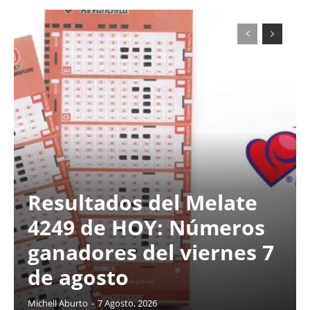
Resultados del Melate
4249 de HOY: Números
ganadores del viernes 7
de agosto
Michell Aburto
-
7 Agosto, 2026