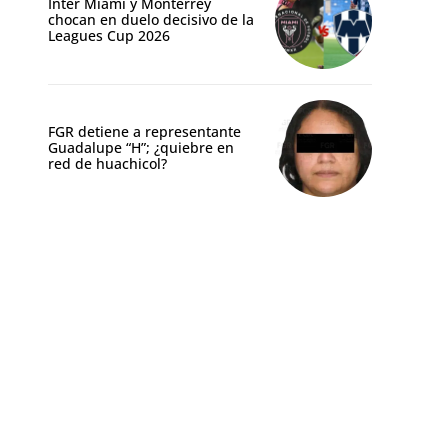
Inter Miami y Monterrey
chocan en duelo decisivo de la
Leagues Cup 2026
FGR detiene a representante
Guadalupe “H”; ¿quiebre en
red de huachicol?