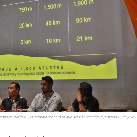
impacto turístico y la derrama económica que dejará el triatlón el próximo 26 de julio.