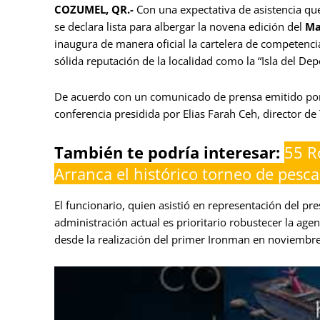
COZUMEL, QR.-
Con una expectativa de asistencia qu
se declara lista para albergar la novena edición del
Ma
inaugura de manera oficial la cartelera de competencia
sólida reputación de la localidad como la “Isla del Dep
De acuerdo con un comunicado de prensa emitido por l
conferencia presidida por Elias Farah Ceh, director d
También te podría interesar:
55 R
Arranca el histórico torneo de pesc
El funcionario, quien asistió en representación del p
administración actual es prioritario robustecer la age
desde la realización del primer Ironman en noviembr