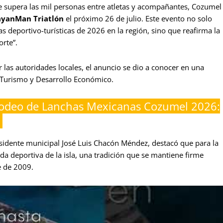
e supera las mil personas entre atletas y acompañantes, Cozumel
yanMan Triatlón
el próximo 26 de julio. Este evento no solo
s deportivo-turísticas de 2026 en la región, sino que reafirma la
orte”.
as autoridades locales, el anuncio se dio a conocer en una
e Turismo y Desarrollo Económico.
odeo de Lanchas Mexicanas Cozumel 2026:
a
residente municipal José Luis Chacón Méndez, destacó que para la
nda deportiva de la isla, una tradición que se mantiene firme
e de 2009.