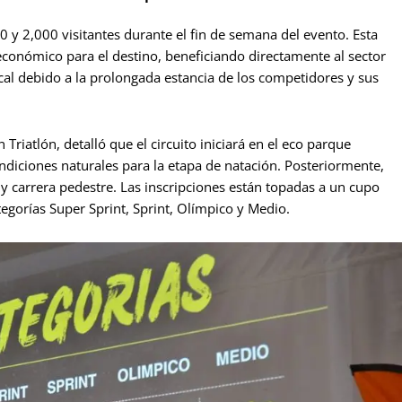
0 y 2,000 visitantes durante el fin de semana del evento. Esta
económico para el destino, beneficiando directamente al sector
cal debido a la prolongada estancia de los competidores y sus
iatlón, detalló que el circuito iniciará en el eco parque
diciones naturales para la etapa de natación. Posteriormente,
 y carrera pedestre. Las inscripciones están topadas a un cupo
tegorías Super Sprint, Sprint, Olímpico y Medio.