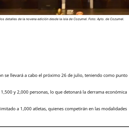
s detalles de la novena edición desde la isla de Cozumel. Foto: Ayto. de Cozumel.
lón se llevará a cabo el próximo 26 de julio, teniendo como punto
e 1,500 y 2,000 personas, lo que detonará la derrama económica
limitado a 1,000 atletas, quienes competirán en las modalidades