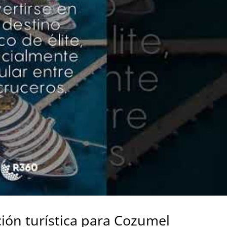
ión turística para Cozumel