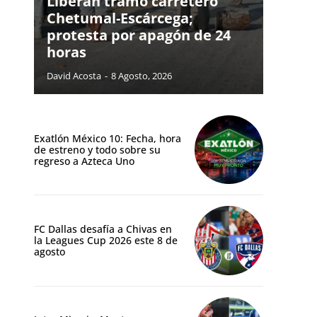
Liberan tramo carretero
Chetumal-Escárcega;
protesta por apagón de 24
horas
David Acosta
-
8 Agosto, 2026
Exatlón México 10: Fecha, hora
de estreno y todo sobre su
regreso a Azteca Uno
FC Dallas desafía a Chivas en
la Leagues Cup 2026 este 8 de
agosto