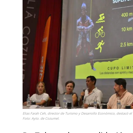
Elias Farah Ceh, director de Turismo y Desarrollo Económico, destacó el 
Foto: Ayto. de Cozumel.