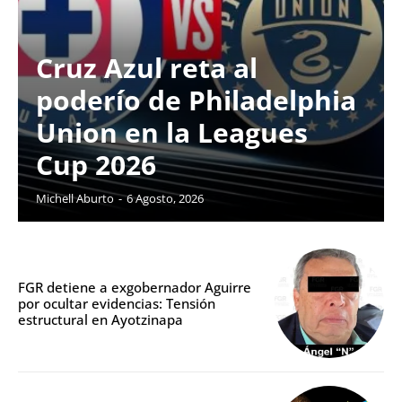
Cruz Azul reta al
poderío de Philadelphia
Union en la Leagues
Cup 2026
Michell Aburto
-
6 Agosto, 2026
FGR detiene a exgobernador Aguirre
por ocultar evidencias: Tensión
estructural en Ayotzinapa