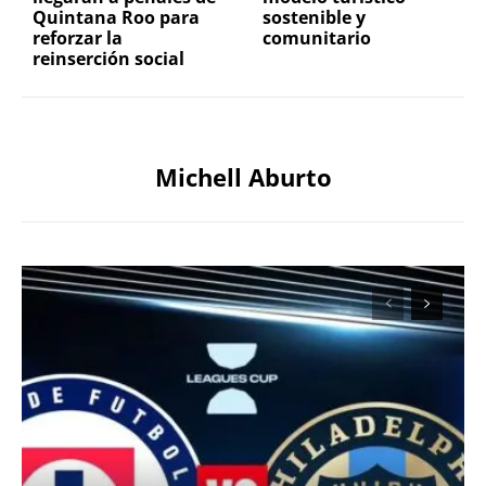
Quintana Roo para
sostenible y
reforzar la
comunitario
reinserción social
Michell Aburto