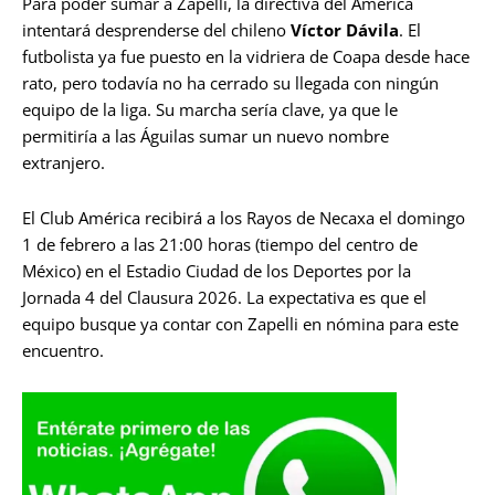
Para poder sumar a Zapelli, la directiva del América
intentará desprenderse del chileno
Víctor Dávila
. El
futbolista ya fue puesto en la vidriera de Coapa desde hace
rato, pero todavía no ha cerrado su llegada con ningún
equipo de la liga. Su marcha sería clave, ya que le
permitiría a las Águilas sumar un nuevo nombre
extranjero.
El Club América recibirá a los Rayos de Necaxa el domingo
1 de febrero a las 21:00 horas (tiempo del centro de
México) en el Estadio Ciudad de los Deportes por la
Jornada 4 del Clausura 2026. La expectativa es que el
equipo busque ya contar con Zapelli en nómina para este
encuentro.