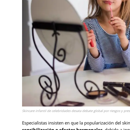
Skincare infantil de celebridades desata debate global por riesgos y pre
Especialistas insisten en que la popularización del sk
sensibilización o efectos hormonales
, debido a in