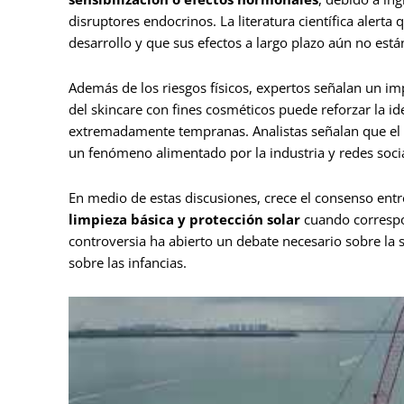
disruptores endocrinos. La literatura científica aler
desarrollo y que sus efectos a largo plazo aún no es
Además de los riesgos físicos, expertos señalan un i
del skincare con fines cosméticos puede reforzar la i
extremadamente tempranas. Analistas señalan que el
un fenómeno alimentado por la industria y redes socia
En medio de estas discusiones, crece el consenso entr
limpieza básica y protección solar
cuando correspo
controversia ha abierto un debate necesario sobre la 
sobre las infancias.