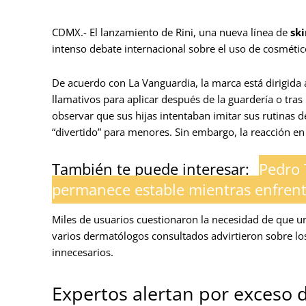
CDMX.- El lanzamiento de Rini, una nueva línea de
sk
intenso debate internacional sobre el uso de cosméti
De acuerdo con La Vanguardia, la marca está dirigida 
llamativos para aplicar después de la guardería o tras 
observar que sus hijas intentaban imitar sus rutinas de
“divertido” para menores. Sin embargo, la reacción en 
También te puede interesar:
Pedro 
permanece estable mientras enfrent
Miles de usuarios cuestionaron la necesidad de que u
varios dermatólogos consultados advirtieron sobre los 
innecesarios.
Expertos alertan por exceso 