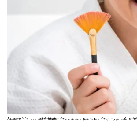
Skincare infantil de celebridades desata debate global por riesgos y presión est