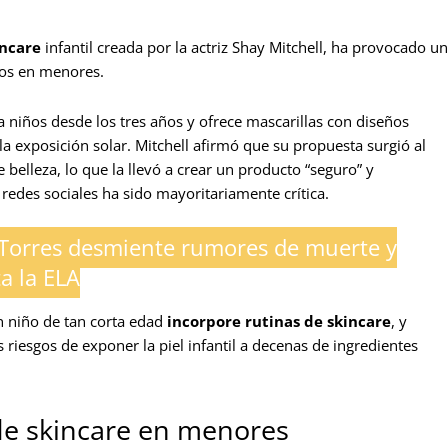
incare
infantil creada por la actriz Shay Mitchell, ha provocado un
cos en menores.
a niños desde los tres años y ofrece mascarillas con diseños
la exposición solar. Mitchell afirmó que su propuesta surgió al
 belleza, lo que la llevó a crear un producto “seguro” y
redes sociales ha sido mayoritariamente crítica.
Torres desmiente rumores de muerte y
a la ELA
n niño de tan corta edad
incorpore rutinas de skincare
, y
riesgos de exponer la piel infantil a decenas de ingredientes
de skincare en menores