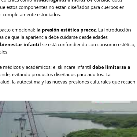
ta que estos componentes no están diseñados para cuerpos en
tán completamente estudiados.
mpacto emocional:
la presión estética precoz
. La introducción
dea de que la apariencia debe cuidarse desde edades
bienestar infantil
se está confundiendo con consumo estético,
les.
e médicos y académicos: el skincare infantil
debe limitarse a
nde, evitando productos diseñados para adultos. La
salud, la autoestima y las nuevas presiones culturales que recaen