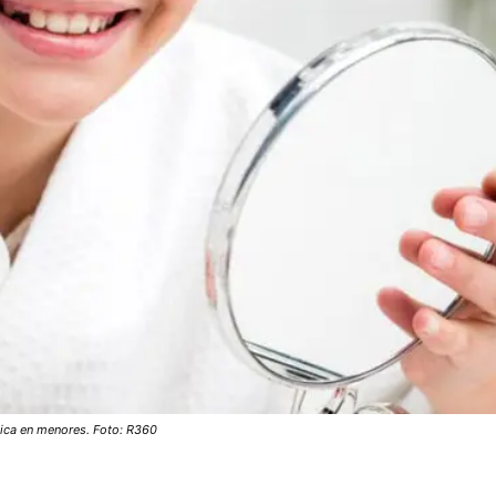
ética en menores. Foto: R360