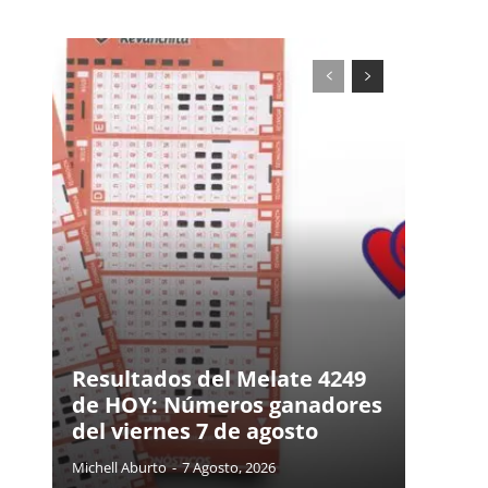
Resultados del Melate 4249
de HOY: Números ganadores
del viernes 7 de agosto
Michell Aburto
-
7 Agosto, 2026