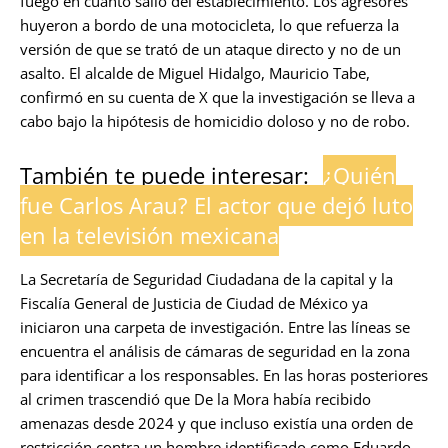
fuego en cuanto salió del establecimiento. Los agresores
huyeron a bordo de una motocicleta, lo que refuerza la
versión de que se trató de un ataque directo y no de un
asalto. El alcalde de Miguel Hidalgo, Mauricio Tabe,
confirmó en su cuenta de X que la investigación se lleva a
cabo bajo la hipótesis de homicidio doloso y no de robo.
También te puede interesar:
¿Quién
fue Carlos Arau? El actor que dejó luto
en la televisión mexicana
La Secretaría de Seguridad Ciudadana de la capital y la
Fiscalía General de Justicia de Ciudad de México ya
iniciaron una carpeta de investigación. Entre las líneas se
encuentra el análisis de cámaras de seguridad en la zona
para identificar a los responsables. En las horas posteriores
al crimen trascendió que De la Mora había recibido
amenazas desde 2024 y que incluso existía una orden de
restricción contra un hombre identificado como Eduardo