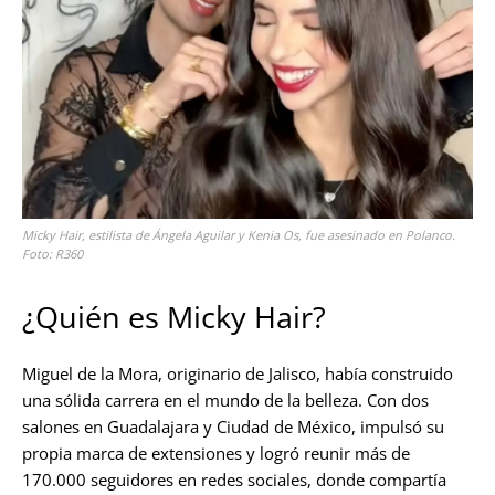
Micky Hair, estilista de Ángela Aguilar y Kenia Os, fue asesinado en Polanco.
Foto: R360
¿Quién es Micky Hair?
Miguel de la Mora, originario de Jalisco, había construido
una sólida carrera en el mundo de la belleza. Con dos
salones en Guadalajara y Ciudad de México, impulsó su
propia marca de extensiones y logró reunir más de
170.000 seguidores en redes sociales, donde compartía