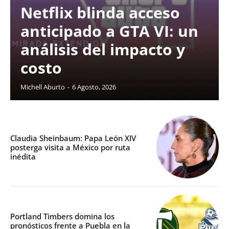
Netflix blinda acceso
anticipado a GTA VI: un
análisis del impacto y
costo
Michell Aburto
-
6 Agosto, 2026
Claudia Sheinbaum: Papa León XIV
posterga visita a México por ruta
inédita
Portland Timbers domina los
pronósticos frente a Puebla en la