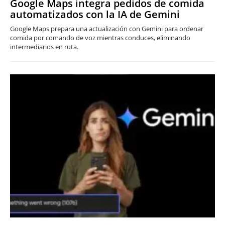
Google Maps integra pedidos de comida
automatizados con la IA de Gemini
Google Maps prepara una actualización con Gemini para ordenar
comida por comando de voz mientras conduces, eliminando
intermediarios en ruta.