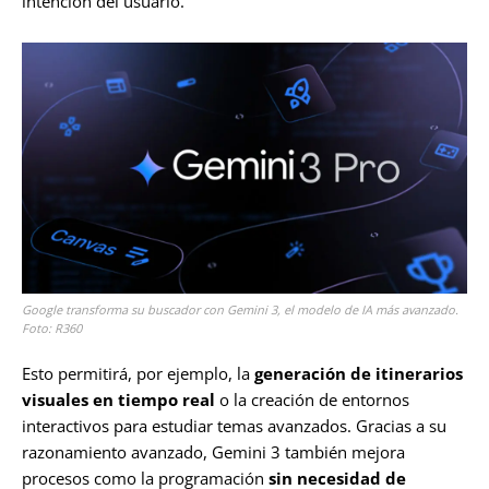
intención del usuario.
Google transforma su buscador con Gemini 3, el modelo de IA más avanzado.
Foto: R360
Esto permitirá, por ejemplo, la
generación de itinerarios
visuales en tiempo real
o la creación de entornos
interactivos para estudiar temas avanzados. Gracias a su
razonamiento avanzado, Gemini 3 también mejora
procesos como la programación
sin necesidad de