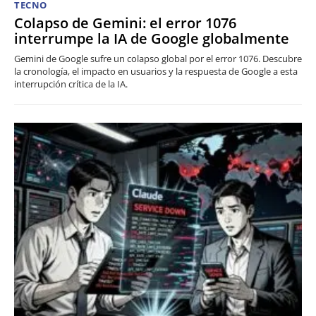
TECNO
Colapso de Gemini: el error 1076
interrumpe la IA de Google globalmente
Gemini de Google sufre un colapso global por el error 1076. Descubre
la cronología, el impacto en usuarios y la respuesta de Google a esta
interrupción crítica de la IA.