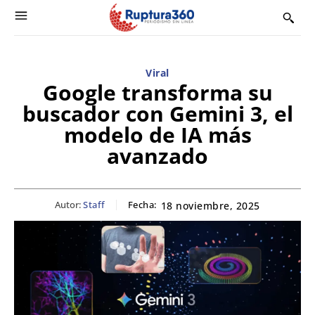
Viral
Google transforma su
buscador con Gemini 3, el
modelo de IA más
avanzado
Autor:
Staff
Fecha:
18 noviembre, 2025