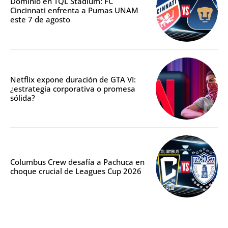
Dominio en TQL Stadium: FC
Cincinnati enfrenta a Pumas UNAM
este 7 de agosto
Netflix expone duración de GTA VI:
¿estrategia corporativa o promesa
sólida?
Columbus Crew desafía a Pachuca en
choque crucial de Leagues Cup 2026