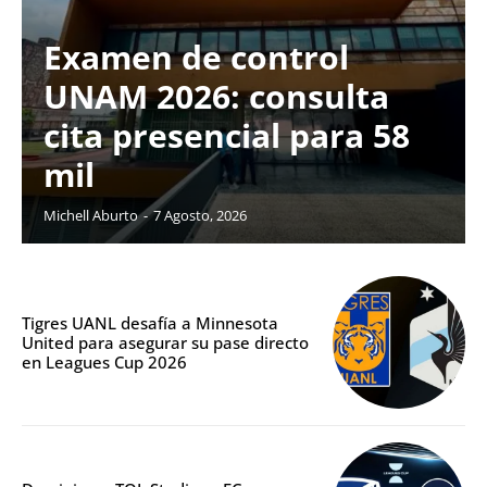
Examen de control
UNAM 2026: consulta
cita presencial para 58
mil
Michell Aburto
-
7 Agosto, 2026
Tigres UANL desafía a Minnesota
United para asegurar su pase directo
en Leagues Cup 2026