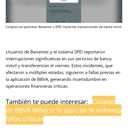
Colapso en quincena: Banamex y SPEI impactan transacciones de banca móvil
Usuarios de Banamex y el sistema SPEI reportaron
interrupciones significativas en sus servicios de banca
móvil y transferencias el viernes. Estos incidentes, que
afectaron a múltiples estados, siguieron a fallas previas en
la aplicación de BBVA, generando incertidumbre en
operaciones financieras críticas.
También te puede interesar:
Colapso
en BBVA México: la app con IA enfrenta
fallas críticas