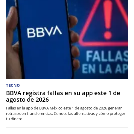
TECNO
BBVA registra fallas en su app este 1 de
agosto de 2026
Fallas en la app de BBVA México este 1 de agosto de 2026 generan
retrasos en transferencias. Conoce las alternativas y cómo proteger
tu dinero.