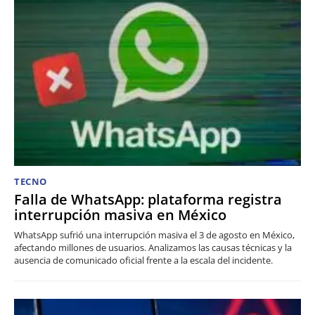
TECNO
Falla de WhatsApp: plataforma registra
interrupción masiva en México
WhatsApp sufrió una interrupción masiva el 3 de agosto en México,
afectando millones de usuarios. Analizamos las causas técnicas y la
ausencia de comunicado oficial frente a la escala del incidente.