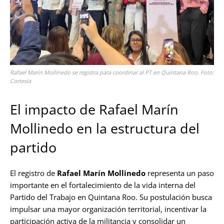
Rafael Marín Mollinedo se registra para coordinar al PT en Quintana Roo. Foto:
Cortesía
El impacto de Rafael Marín
Mollinedo en la estructura del
partido
El registro de
Rafael Marín Mollinedo
representa un paso
importante en el fortalecimiento de la vida interna del
Partido del Trabajo en Quintana Roo. Su postulación busca
impulsar una mayor organización territorial, incentivar la
participación activa de la militancia y consolidar un