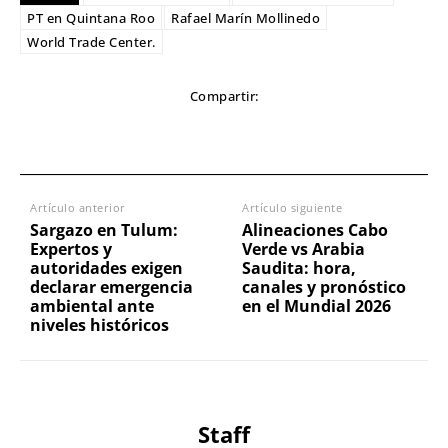
PT en Quintana Roo
Rafael Marín Mollinedo
World Trade Center.
Compartir:
Artículo anterior
Artículo siguiente
Sargazo en Tulum:
Alineaciones Cabo
Expertos y
Verde vs Arabia
autoridades exigen
Saudita: hora,
declarar emergencia
canales y pronóstico
ambiental ante
en el Mundial 2026
niveles históricos
Staff