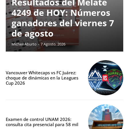
Resultados del Melate
4249 de HOY: Números
ganadores del viernes 7
de agosto
Michell Aburto
-
7 Agosto, 2026
Vancouver Whitecaps vs FC Juárez:
choque de dinámicas en la Leagues
Cup 2026
Examen de control UNAM 2026:
consulta cita presencial para 58 mil