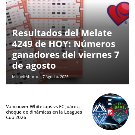
Resultados del Melate
4249 de HOY: Números
ganadores del viernes 7
de agosto
Michell Aburto
-
7 Agosto, 2026
Vancouver Whitecaps vs FC Juárez:
choque de dinámicas en la Leagues
Cup 2026