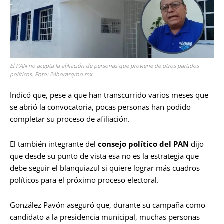
El PAN no acepta la afiliación de personas que proviene de otros partidos
políticos. Foto: 24horasqroo.mx
Indicó que, pese a que han transcurrido varios meses que
se abrió la convocatoria, pocas personas han podido
completar su proceso de afiliación.
El también integrante del
consejo político del PAN
dijo
que desde su punto de vista esa no es la estrategia que
debe seguir el blanquiazul si quiere lograr más cuadros
políticos para el próximo proceso electoral.
González Pavón aseguró que, durante su campaña como
candidato a la presidencia municipal, muchas personas