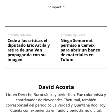
Compartir:
Artículo anterior
Artículo siguiente
Cede a las críticas el
Niega Semarnat
diputado Eric Arcila y
permiso a Cemex
retira de una Van
para abrir un banco
propaganda con su
de materiales en
imagen
Tulum
David Acosta
Lic. en Derecho Burocrático y periodista. Fue columnista y
coordinador de Novedades Chetumal, también
corresponsal del periódico La Verdad y Quintana Roo Hoy.
Cuenta con experiencia en radio y periodismo digital.