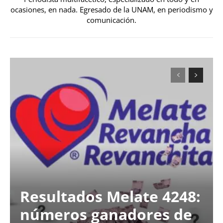
ocasiones, en nada. Egresado de la UNAM, en periodismo y
comunicación.
Resultados Melate 4248:
números ganadores de