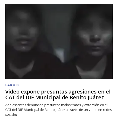
LADO B
Video expone presuntas agresiones en el
CAT del DIF Municipal de Benito Juárez
Adolescentes denuncian presuntos malos tratos y extorsión en el
CAT del DIF Municipal de Benito Juárez a través de un video en redes
sociales.