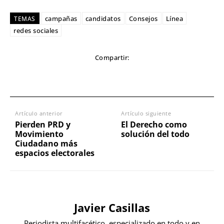
campañas
candidatos
Consejos
Línea
TEMAS
redes sociales
Compartir:
Artículo anterior
Artículo siguiente
Pierden PRD y
El Derecho como
Movimiento
solución del todo
Ciudadano más
espacios electorales
Javier Casillas
Periodista multifacético, especializado en todo y en