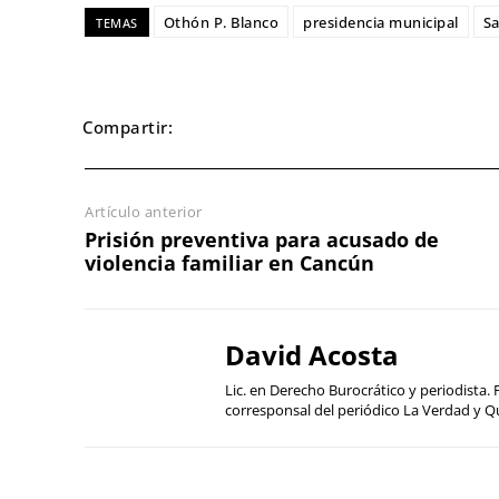
Othón P. Blanco
presidencia municipal
Sa
TEMAS
Compartir:
Artículo anterior
Prisión preventiva para acusado de
violencia familiar en Cancún
David Acosta
Lic. en Derecho Burocrático y periodist
corresponsal del periódico La Verdad y Q