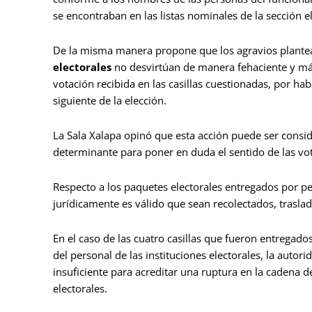
se encontraban en las listas nominales de la sección 
De la misma manera propone que los agravios plantea
electorales
no desvirtúan de manera fehaciente y más
votación recibida en las casillas cuestionadas, por h
siguiente de la elección.
La Sala Xalapa opinó que esta acción puede ser consi
determinante para poner en duda el sentido de las vo
Respecto a los paquetes electorales entregados por pers
jurídicamente es válido que sean recolectados, traslad
En el caso de las cuatro casillas que fueron entregad
del personal de las instituciones electorales, la autor
insuficiente para acreditar una ruptura en la cadena de
electorales.