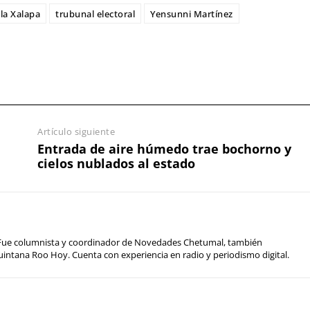
la Xalapa
trubunal electoral
Yensunni Martínez
Artículo siguiente
Entrada de aire húmedo trae bochorno y
cielos nublados al estado
a. Fue columnista y coordinador de Novedades Chetumal, también
uintana Roo Hoy. Cuenta con experiencia en radio y periodismo digital.