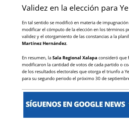
Validez en la elección para 
En tal sentido se modificó en materia de impugnación l
modificar el cómputo de la elección en los términos p
validez y el otorgamiento de las constancias a la pla
Martínez Hernández
.
En resumen, la
Sala Regional Xalapa
consideró que f
modificaron la cantidad de votos de cada partido o co
de los resultados electorales que otorga el triunfo a 
para su segundo periodo el próximo 30 de septiembr