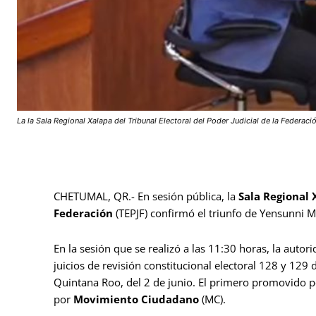
La la Sala Regional Xalapa del Tribunal Electoral del Poder Judicial de la Federac
CHETUMAL, QR.- En sesión pública, la
Sala Regional 
Federación
(TEPJF) confirmó el triunfo de Yensunni 
En la sesión que se realizó a las 11:30 horas, la autor
juicios de revisión constitucional electoral 128 y 129
Quintana Roo, del 2 de junio. El primero promovido 
por
Movimiento Ciudadano
(MC).