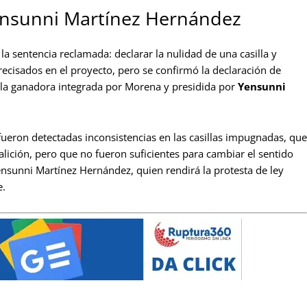
Yensunni Martínez Hernández
a sentencia reclamada: declarar la nulidad de una casilla y
recisados en el proyecto, pero se confirmó la declaración de
nilla ganadora integrada por Morena y presidida por
Yensunni
ueron detectadas inconsistencias en las casillas impugnadas, que
alición, pero que no fueron suficientes para cambiar el sentido
Yensunni Martínez Hernández, quien rendirá la protesta de ley
e.