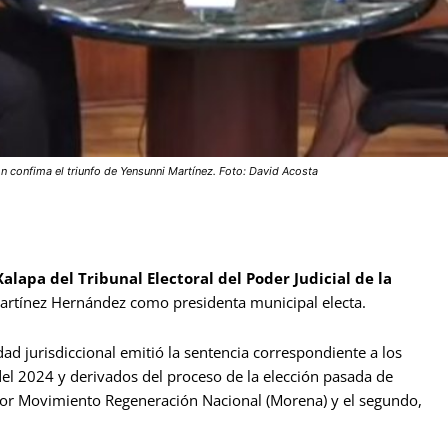
ión confima el triunfo de Yensunni Martínez. Foto: David Acosta
Xalapa del Tribunal Electoral del Poder Judicial de la
Martínez Hernández como presidenta municipal electa.
idad jurisdiccional emitió la sentencia correspondiente a los
 del 2024 y derivados del proceso de la elección pasada de
por Movimiento Regeneración Nacional (Morena) y el segundo,