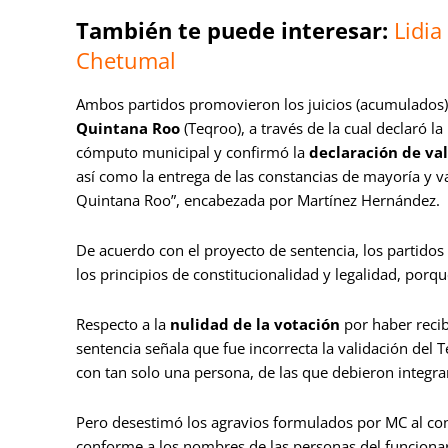
También te puede interesar:
Lidia
Chetumal
Ambos partidos promovieron los juicios (acumulados) 
Quintana Roo
(Teqroo), a través de la cual declaró la
cómputo municipal y confirmó la
declaración de va
así como la entrega de las constancias de mayoría y va
Quintana Roo”, encabezada por Martínez Hernández.
De acuerdo con el proyecto de sentencia, los partidos
los principios de constitucionalidad y legalidad, por
Respecto a la
nulidad de la votación
por haber recib
sentencia señala que fue incorrecta la validación del T
con tan solo una persona, de las que debieron integra
Pero desestimó los agravios formulados por MC al cons
conforme a los nombres de las personas del funcionar