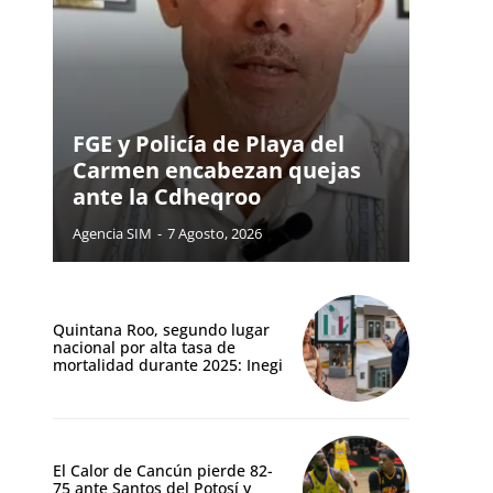
FGE y Policía de Playa del
Carmen encabezan quejas
ante la Cdheqroo
Agencia SIM
-
7 Agosto, 2026
Quintana Roo, segundo lugar
nacional por alta tasa de
mortalidad durante 2025: Inegi
El Calor de Cancún pierde 82-
75 ante Santos del Potosí y