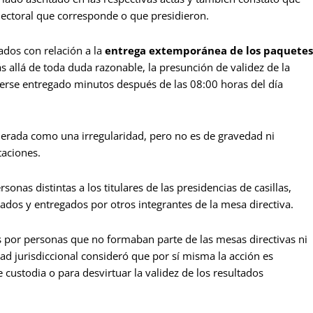
electoral que corresponde o que presidieron.
dos con relación a la
entrega extemporánea de los paquetes
 allá de toda duda razonable, la presunción de validez de la
aberse entregado minutos después de las 08:00 horas del día
derada como una irregularidad, pero no es de gravedad ni
taciones.
onas distintas a los titulares de las presidencias de casillas,
ados y entregados por otros integrantes de la mesa directiva.
os por personas que no formaban parte de las mesas directivas ni
idad jurisdiccional consideró que por sí misma la acción es
 custodia o para desvirtuar la validez de los resultados