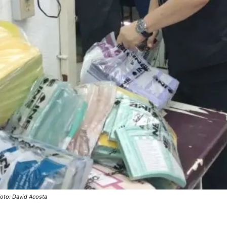
Foto: David Acosta