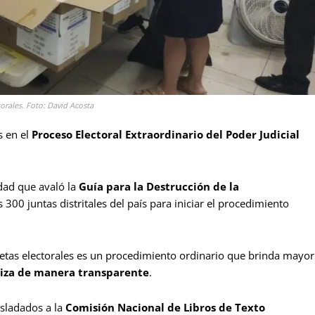
torales. Foto: David Acosta
 en el
Proceso Electoral Extraordinario del Poder Judicial
dad que avaló la
Guía para la Destrucción de la
s 300 juntas distritales del país para iniciar el procedimiento
etas electorales es un procedimiento ordinario que brinda mayor
liza de manera transparente
.
asladados a la
Comisión Nacional de Libros de Texto