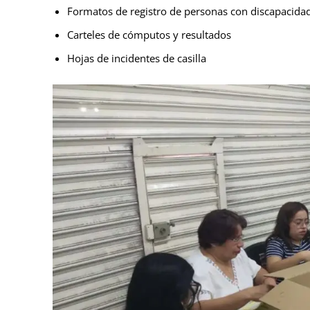
Formatos de registro de personas con discapacida
Carteles de cómputos y resultados
Hojas de incidentes de casilla