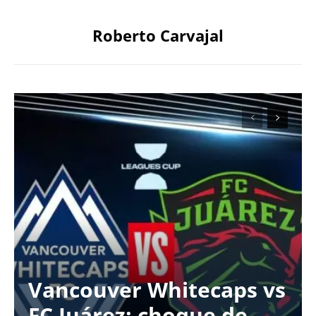
Roberto Carvajal
Vancouver Whitecaps vs
FC Juárez: choque de