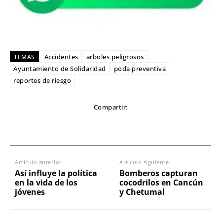
Accidentes
arboles peligrosos
TEMAS
Ayuntamiento de Solidaridad
poda preventiva
reportes de riesgo
Compartir:
Artículo anterior
Artículo siguiente
Así influye la política
Bomberos capturan
en la vida de los
cocodrilos en Cancún
jóvenes
y Chetumal