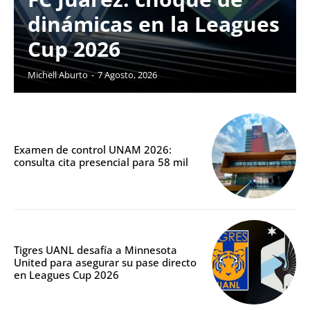
dinámicas en la Leagues
Cup 2026
Michell Aburto
-
7 Agosto, 2026
Examen de control UNAM 2026:
consulta cita presencial para 58 mil
Tigres UANL desafía a Minnesota
United para asegurar su pase directo
en Leagues Cup 2026