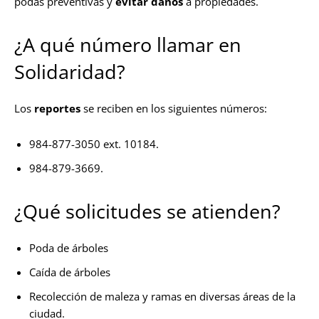
podas preventivas y
evitar daños
a propiedades.
¿A qué número llamar en
Solidaridad?
Los
reportes
se reciben en los siguientes números:
984-877-3050 ext. 10184.
984-879-3669.
¿Qué solicitudes se atienden?
Poda de árboles
Caída de árboles
Recolección de maleza y ramas en diversas áreas de la
ciudad.