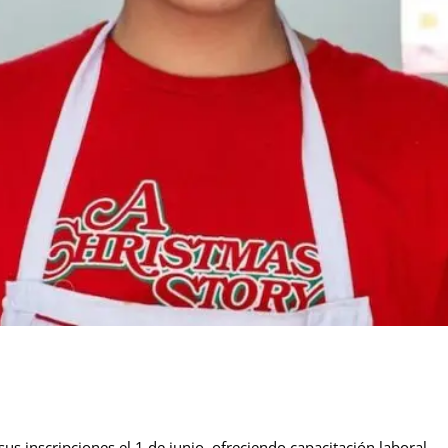
s inscripciones el 1 de junio, ofreciendo capacitación laboral