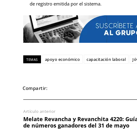
de registro emitida por el sistema.
apoyo económico
capacitación laboral
Jó
TEMAS
Compartir:
Artículo anterior
Melate Revancha y Revanchita 4220: Guí
de números ganadores del 31 de mayo