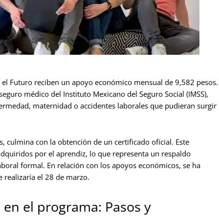
o el Futuro reciben un apoyo económico mensual de 9,582 pesos.
guro médico del Instituto Mexicano del Seguro Social (IMSS),
ermedad, maternidad o accidentes laborales que pudieran surgir
 culmina con la obtención de un certificado oficial. Este
dquiridos por el aprendiz, lo que representa un respaldo
aboral formal. En relación con los apoyos económicos, se ha
 realizaría el 28 de marzo.
e en el programa: Pasos y