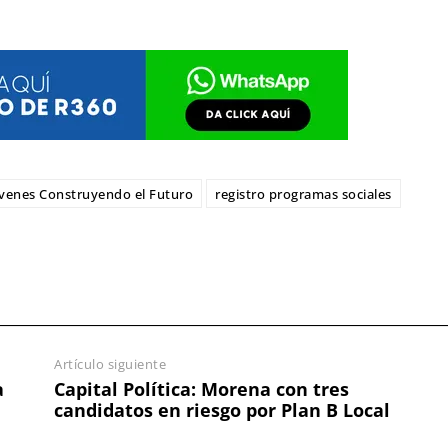
venes Construyendo el Futuro
registro programas sociales
Artículo siguiente
a
Capital Política: Morena con tres
candidatos en riesgo por Plan B Local