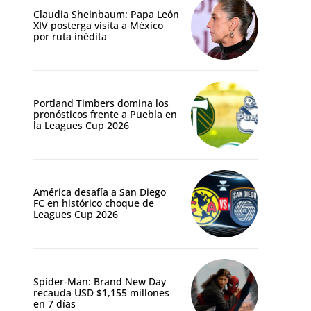
Claudia Sheinbaum: Papa León
XIV posterga visita a México
por ruta inédita
Portland Timbers domina los
pronósticos frente a Puebla en
la Leagues Cup 2026
América desafía a San Diego
FC en histórico choque de
Leagues Cup 2026
Spider-Man: Brand New Day
recauda USD $1,155 millones
en 7 días