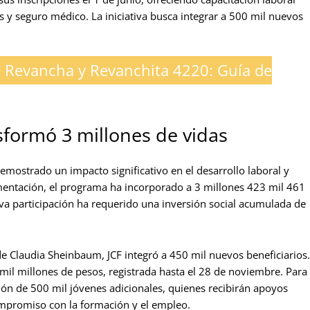
y seguro médico. La iniciativa busca integrar a 500 mil nuevos
 Revancha y Revanchita 4220: Guía de
sformó 3 millones de vidas
demostrado un impacto significativo en el desarrollo laboral y
entación, el programa ha incorporado a 3 millones 423 mil 461
va participación ha requerido una inversión social acumulada de
e Claudia Sheinbaum, JCF integró a 450 mil nuevos beneficiarios.
mil millones de pesos, registrada hasta el 28 de noviembre. Para
ión de 500 mil jóvenes adicionales, quienes recibirán apoyos
mpromiso con la formación y el empleo.