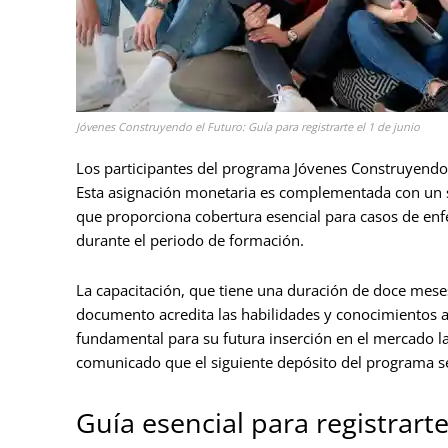
Jóvenes Construyendo el Futuro: Guía para registrarte el 1 de junio
Los participantes del programa Jóvenes Construyend
Esta asignación monetaria es complementada con un se
que proporciona cobertura esencial para casos de enf
durante el periodo de formación.
La capacitación, que tiene una duración de doce meses,
documento acredita las habilidades y conocimientos a
fundamental para su futura inserción en el mercado l
comunicado que el siguiente depósito del programa se
Guía esencial para registrart