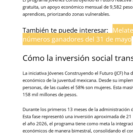
gratuita, un apoyo económico mensual de 9,582 pesos 
aprendices, priorizando zonas vulnerables.
También te puede interesar:
Melate
números ganadores del 31 de mayo
Cómo la inversión social tran
La iniciativa Jóvenes Construyendo el Futuro (JCF) ha 
económico de la juventud mexicana. Desde su implem
personas, de las cuales el 58% son mujeres. Esta masi
158 mil millones de pesos.
Durante los primeros 13 meses de la administración d
Esta fase representó una inversión aproximada de 21 
el año 2026, el programa tiene como meta la integrac
económicos de manera bimestral, consolidando el co