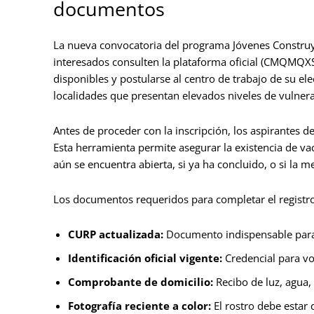
documentos
La nueva convocatoria del programa Jóvenes Construyen
interesados consulten la plataforma oficial (CMQM
disponibles y postularse al centro de trabajo de su ele
localidades que presentan elevados niveles de vulnerab
Antes de proceder con la inscripción, los aspirantes d
Esta herramienta permite asegurar la existencia de vaca
aún se encuentra abierta, si ya ha concluido, o si la 
Los documentos requeridos para completar el registr
CURP actualizada:
Documento indispensable para l
Identificación oficial vigente:
Credencial para vo
Comprobante de domicilio:
Recibo de luz, agua,
Fotografía reciente a color:
El rostro debe estar d