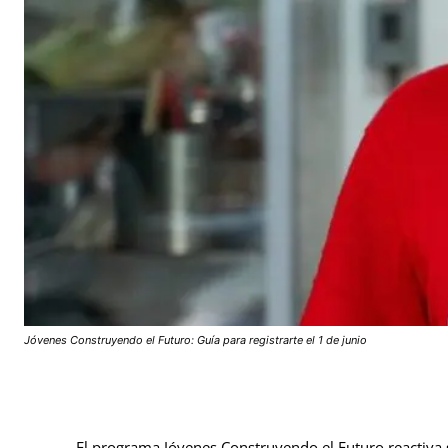
Jóvenes Construyendo el Futuro: Guía para registrarte el 1 de junio
El programa Jóvenes Construyendo el Futuro reactiva su