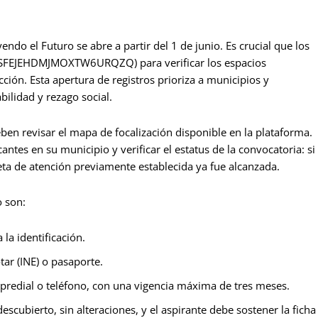
do el Futuro se abre a partir del 1 de junio. Es crucial que los
QXSFEJEHDMJMOXTW6URQZQ) para verificar los espacios
cción. Esta apertura de registros prioriza a municipios y
ilidad y rezago social.
eben revisar el mapa de focalización disponible en la plataforma.
ntes en su municipio y verificar el estatus de la convocatoria: si
meta de atención previamente establecida ya fue alcanzada.
o son:
a identificación.
tar (INE) o pasaporte.
 predial o teléfono, con una vigencia máxima de tres meses.
escubierto, sin alteraciones, y el aspirante debe sostener la ficha