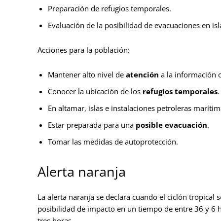
Preparación de refugios temporales.
Evaluación de la posibilidad de evacuaciones en isl
Acciones para la población:
Mantener alto nivel de
atención
a la información of
Conocer la ubicación de los
refugios temporales
.
En altamar, islas e instalaciones petroleras maríti
Estar preparada para una
posible evacuación
.
Tomar las medidas de autoprotección.
Alerta naranja
La alerta naranja se declara cuando el ciclón tropical
posibilidad de impacto en un tiempo de entre 36 y 6 h
tres horas.