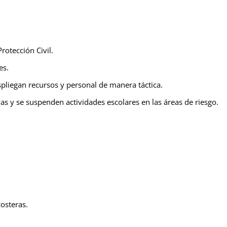
rotección Civil.
es.
spliegan recursos y personal de manera táctica.
s y se suspenden actividades escolares en las áreas de riesgo.
osteras.