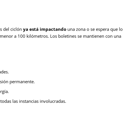
s del ciclón
ya está impactando
una zona o se espera que lo
 menor a 100 kilómetros. Los boletines se mantienen con una
ades.
esión permanente.
rgía.
odas las instancias involucradas.