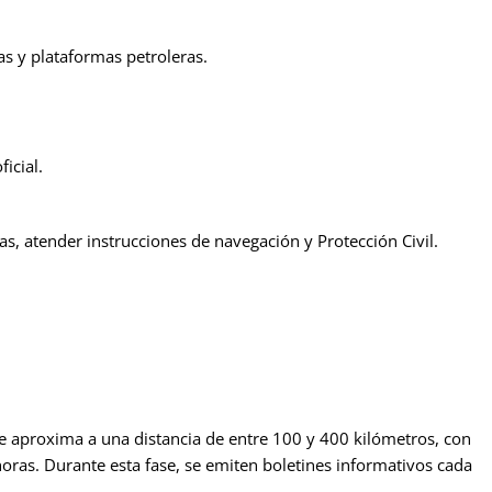
as y plataformas petroleras.
icial.
mas, atender instrucciones de navegación y Protección Civil.
 se aproxima a una distancia de entre 100 y 400 kilómetros, con
oras. Durante esta fase, se emiten boletines informativos cada