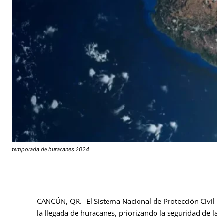
temporada de huracanes 2024
CANCÚN, QR.- El Sistema Nacional de Protección Civil
la llegada de huracanes, priorizando la seguridad de l