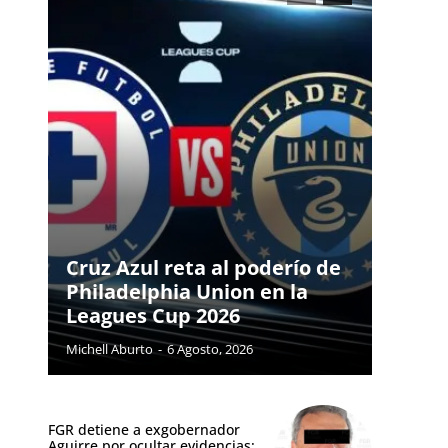
Cruz Azul reta al poderío de
Philadelphia Union en la
Leagues Cup 2026
Michell Aburto
-
6 Agosto, 2026
FGR detiene a exgobernador
Aguirre por ocultar evidencias: