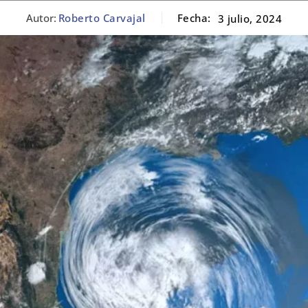
Autor:
Roberto Carvajal
Fecha:
3 julio, 2024