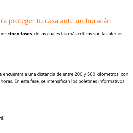
ra proteger tu casa ante un huracán
 por
cinco fases
, de las cuales las más críticas son las alertas
 se encuentra a una distancia de entre 200 y 500 kilómetros, con
oras. En esta fase, se intensifican los boletines informativos
il.