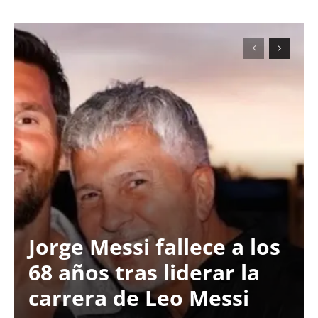
Jorge Messi fallece a los
68 años tras liderar la
carrera de Leo Messi