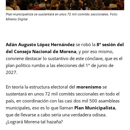
Plan municipalista se sustentará en unos 72 mil comités seccionales. Foto:
Milenio Digital
Adán Augusto López Hernández
se robó la
8ª sesión del
del Consejo Nacional de Morena
, y por eso mismo,
conviene destacar lo sustantivo de este cónclave, que es el
plan político rumbo a las elecciones del 1º de junio de
2027.
En teoría la estructura electoral del
morenismo
se
sustentará en unos 72 mil comités seccionales en todo el
país, en coordinación con las casi dos mil 500 asambleas
municipales, eso es lo que llaman
Plan Municipalista
,
que de llevarse a cabo sería una verdadera odisea.
¿Logrará Morena tal hazaña?