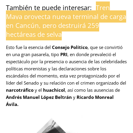
También te puede interesar:
Tren
Maya proyecta nueva terminal de carga
en Cancún, pero destruirá 259
hectáreas de selva
Esto fue la esencia del
Consejo Político
, que se convirtió
en una gran pasarela, tipo
PRI
, en donde prevaleció el
espectáculo por la presencia o ausencia de las celebridades
políticas morenistas y las declaraciones sobre los
escándalos del momento, esta vez protagonizado por el
líder del Senado y su relación con el crimen organizado del
narcotráfico
y el
huachicol
, así como las ausencias de
Andrés Manuel López Beltrán
y
Ricardo Monreal
Ávila.