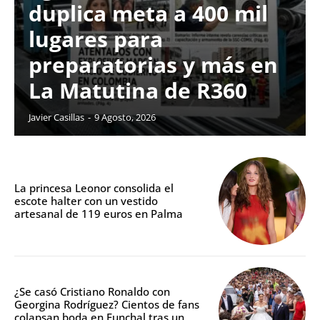
duplica meta a 400 mil
lugares para
preparatorias y más en
La Matutina de R360
Javier Casillas
-
9 Agosto, 2026
La princesa Leonor consolida el
escote halter con un vestido
artesanal de 119 euros en Palma
¿Se casó Cristiano Ronaldo con
Georgina Rodríguez? Cientos de fans
colapsan boda en Funchal tras un