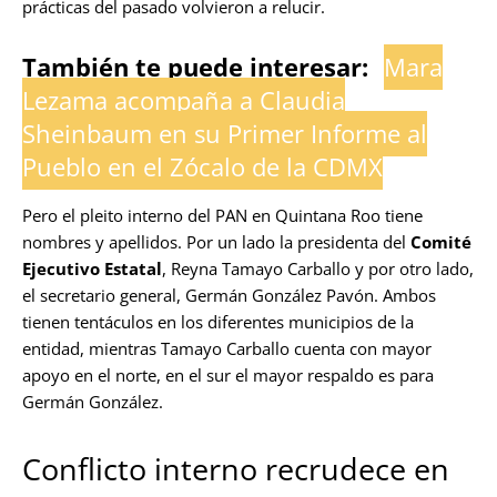
prácticas del pasado volvieron a relucir.
También te puede interesar:
Mara
Lezama acompaña a Claudia
Sheinbaum en su Primer Informe al
Pueblo en el Zócalo de la CDMX
Pero el pleito interno del PAN en Quintana Roo tiene
nombres y apellidos. Por un lado la presidenta del
Comité
Ejecutivo Estatal
, Reyna Tamayo Carballo y por otro lado,
el secretario general, Germán González Pavón. Ambos
tienen tentáculos en los diferentes municipios de la
entidad, mientras Tamayo Carballo cuenta con mayor
apoyo en el norte, en el sur el mayor respaldo es para
Germán González.
Conflicto interno recrudece en