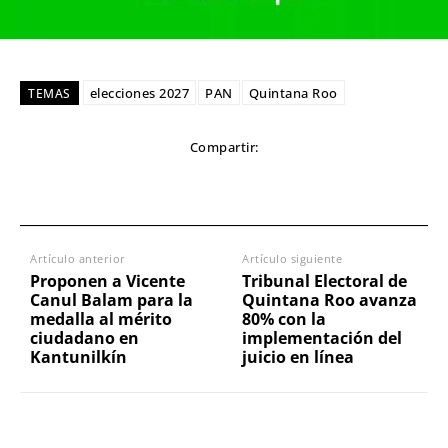
elecciones 2027
PAN
Quintana Roo
TEMAS
Compartir:
Artículo anterior
Artículo siguiente
Proponen a Vicente
Tribunal Electoral de
Canul Balam para la
Quintana Roo avanza
medalla al mérito
80% con la
ciudadano en
implementación del
Kantunilkín
juicio en línea