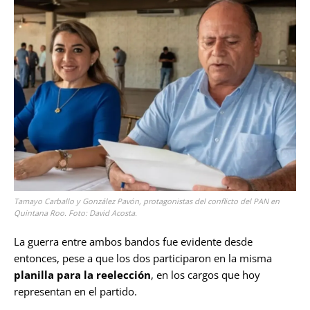
Tamayo Carballo y González Pavón, protagonistas del conflicto del PAN en
Quintana Roo. Foto: David Acosta.
La guerra entre ambos bandos fue evidente desde
entonces, pese a que los dos participaron en la misma
planilla para la reelección
, en los cargos que hoy
representan en el partido.