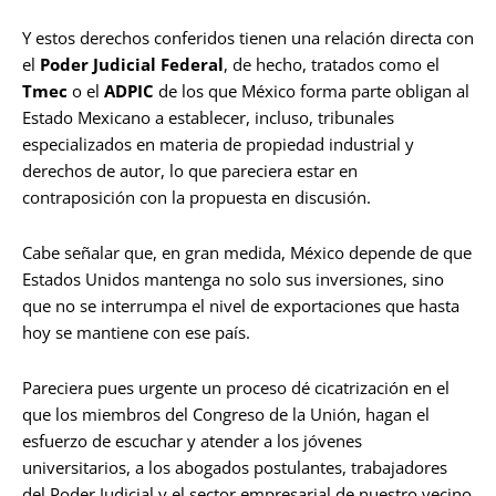
Y estos derechos conferidos tienen una relación directa con
el
Poder Judicial Federal
, de hecho, tratados como el
Tmec
o el
ADPIC
de los que México forma parte obligan al
Estado Mexicano a establecer, incluso, tribunales
especializados en materia de propiedad industrial y
derechos de autor, lo que pareciera estar en
contraposición con la propuesta en discusión.
Cabe señalar que, en gran medida, México depende de que
Estados Unidos mantenga no solo sus inversiones, sino
que no se interrumpa el nivel de exportaciones que hasta
hoy se mantiene con ese país.
Pareciera pues urgente un proceso dé cicatrización en el
que los miembros del Congreso de la Unión, hagan el
esfuerzo de escuchar y atender a los jóvenes
universitarios, a los abogados postulantes, trabajadores
del Poder Judicial y el sector empresarial de nuestro vecino