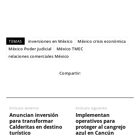
inversiones en México
México crisis económica
TEMAS
México Poder Judicial
México TMEC
relaciones comerciales México
Compartir:
Artículo anterior
Artículo siguiente
Anuncian inversión
Implementan
para transformar
operativos para
Calderitas en destino
proteger al cangrejo
turístico
azul en Cancún