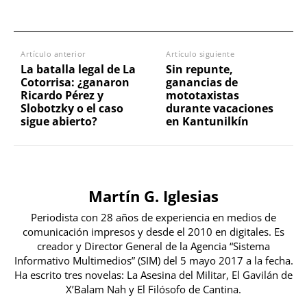
Artículo anterior
Artículo siguiente
La batalla legal de La
Sin repunte,
Cotorrisa: ¿ganaron
ganancias de
Ricardo Pérez y
mototaxistas
Slobotzky o el caso
durante vacaciones
sigue abierto?
en Kantunilkín
Martín G. Iglesias
Periodista con 28 años de experiencia en medios de
comunicación impresos y desde el 2010 en digitales. Es
creador y Director General de la Agencia “Sistema
Informativo Multimedios” (SIM) del 5 mayo 2017 a la fecha.
Ha escrito tres novelas: La Asesina del Militar, El Gavilán de
X’Balam Nah y El Filósofo de Cantina.