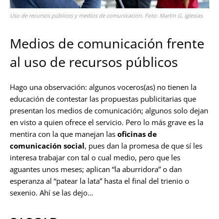
Uso de recursos públicos y medios de comunicación. Foto: Martín G. Iglesias.
Medios de comunicación frente
al uso de recursos públicos
Hago una observación: algunos voceros(as) no tienen la
educación de contestar las propuestas publicitarias que
presentan los medios de comunicación; algunos solo dejan
en visto a quien ofrece el servicio. Pero lo más grave es la
mentira con la que manejan las
oficinas de
comunicación social
, pues dan la promesa de que sí les
interesa trabajar con tal o cual medio, pero que les
aguantes unos meses; aplican “la aburridora” o dan
esperanza al “patear la lata” hasta el final del trienio o
sexenio. Ahí se las dejo…