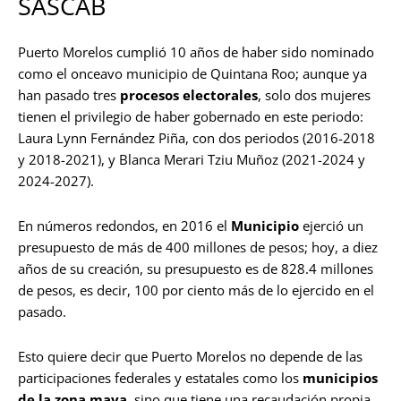
SASCAB
Puerto Morelos cumplió 10 años de haber sido nominado
como el onceavo municipio de Quintana Roo; aunque ya
han pasado tres
procesos electorales
, solo dos mujeres
tienen el privilegio de haber gobernado en este periodo:
Laura Lynn Fernández Piña, con dos periodos (2016-2018
y 2018-2021), y Blanca Merari Tziu Muñoz (2021-2024 y
2024-2027).
En números redondos, en 2016 el
Municipio
ejerció un
presupuesto de más de 400 millones de pesos; hoy, a diez
años de su creación, su presupuesto es de 828.4 millones
de pesos, es decir, 100 por ciento más de lo ejercido en el
pasado.
Esto quiere decir que Puerto Morelos no depende de las
participaciones federales y estatales como los
municipios
de la zona maya
, sino que tiene una recaudación propia