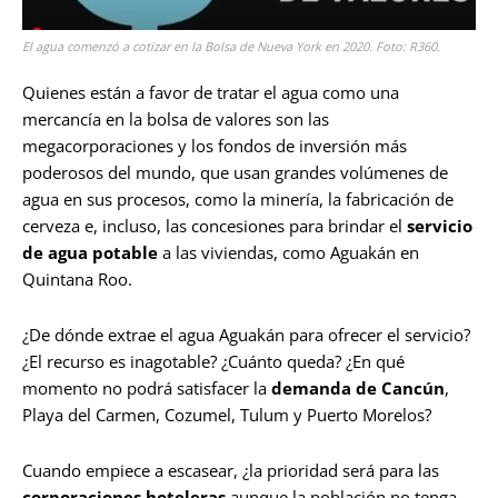
El agua comenzó a cotizar en la Bolsa de Nueva York en 2020. Foto: R360.
Quienes están a favor de tratar el agua como una
mercancía en la bolsa de valores son las
megacorporaciones y los fondos de inversión más
poderosos del mundo, que usan grandes volúmenes de
agua en sus procesos, como la minería, la fabricación de
cerveza e, incluso, las concesiones para brindar el
servicio
de agua potable
a las viviendas, como Aguakán en
Quintana Roo.
¿De dónde extrae el agua Aguakán para ofrecer el servicio?
¿El recurso es inagotable? ¿Cuánto queda? ¿En qué
momento no podrá satisfacer la
demanda de Cancún
,
Playa del Carmen, Cozumel, Tulum y Puerto Morelos?
Cuando empiece a escasear, ¿la prioridad será para las
corporaciones hoteleras
aunque la población no tenga