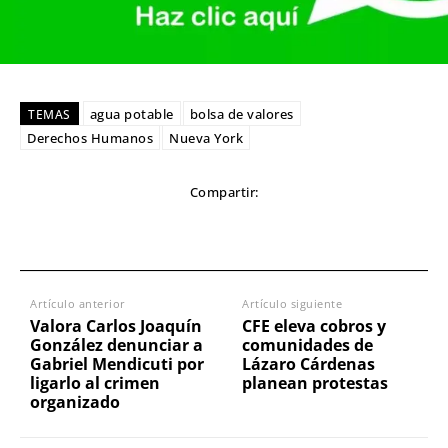
agua potable
bolsa de valores
TEMAS
Derechos Humanos
Nueva York
Compartir:
Artículo anterior
Artículo siguiente
Valora Carlos Joaquín
CFE eleva cobros y
González denunciar a
comunidades de
Gabriel Mendicuti por
Lázaro Cárdenas
ligarlo al crimen
planean protestas
organizado