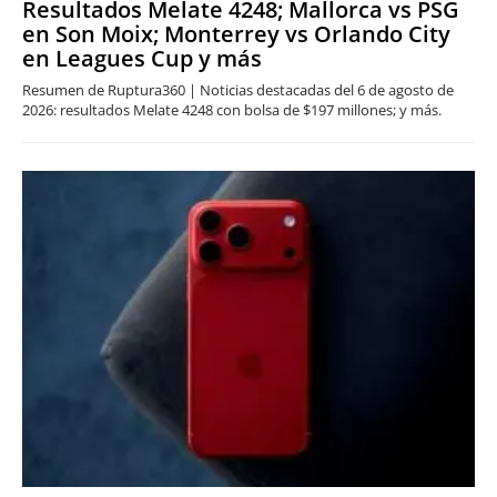
Resultados Melate 4248; Mallorca vs PSG
en Son Moix; Monterrey vs Orlando City
en Leagues Cup y más
Resumen de Ruptura360 | Noticias destacadas del 6 de agosto de
2026: resultados Melate 4248 con bolsa de $197 millones; y más.