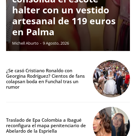
halter con un vestido
artesanal de 119 euros
en Palma
Michell Aburto
-
9 Agosto, 2026
¿Se casó Cristiano Ronaldo con
Georgina Rodríguez? Cientos de fans
colapsan boda en Funchal tras un
rumor
Traslado de Epa Colombia a Ibagué
reconfigura el mapa penitenciario de
Abelardo de la Espriella