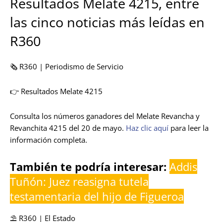
Resultados Melate 4215, entre
las cinco noticias más leídas en
R360
🗞️ R360 | Periodismo de Servicio
👉 Resultados Melate 4215
Consulta los números ganadores del Melate Revancha y
Revanchita 4215 del 20 de mayo.
Haz clic aquí
para leer la
información completa.
También te podría interesar:
Addis
Tuñón: Juez reasigna tutela
testamentaria del hijo de Figueroa
⛱️ R360 | El Estado