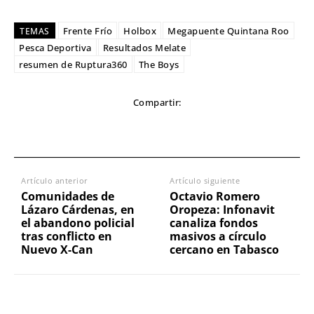
Frente Frío
Holbox
Megapuente Quintana Roo
TEMAS
Pesca Deportiva
Resultados Melate
resumen de Ruptura360
The Boys
Compartir:
Artículo anterior
Artículo siguiente
Comunidades de
Octavio Romero
Lázaro Cárdenas, en
Oropeza: Infonavit
el abandono policial
canaliza fondos
tras conflicto en
masivos a círculo
Nuevo X-Can
cercano en Tabasco