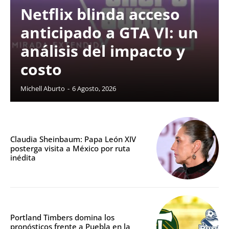
Netflix blinda acceso
anticipado a GTA VI: un
análisis del impacto y
costo
Michell Aburto
-
6 Agosto, 2026
Claudia Sheinbaum: Papa León XIV
posterga visita a México por ruta
inédita
Portland Timbers domina los
pronósticos frente a Puebla en la