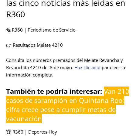
las cinco noticias más leídas en
R360
🗞️ R360 | Periodismo de Servicio
👉 Resultados Melate 4210
Consulta los números premiados del Melate Revancha y
Revanchita 4210 del 8 de mayo.
Haz clic aquí
para leer la
información completa.
También te podría interesar:
Van 210
casos de sarampión en Quintana Roo;
cifra crece pese a cumplir metas de
vacunación
🏆 R360 | Deportes Hoy