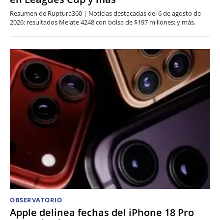
Resumen de Ruptura360 | Noticias destacadas del 6 de agosto de
2026: resultados Melate 4248 con bolsa de $197 millones; y más.
OBSERVATORIO
Apple delinea fechas del iPhone 18 Pro