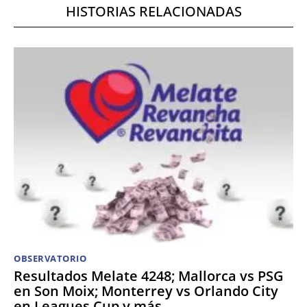
HISTORIAS RELACIONADAS
OBSERVATORIO
Resultados Melate 4248; Mallorca vs PSG
en Son Moix; Monterrey vs Orlando City
en Leagues Cup y más