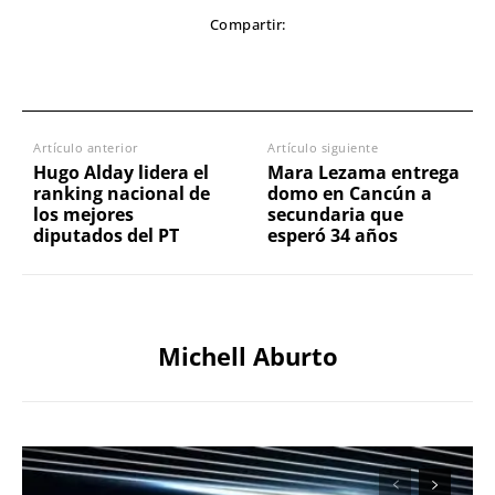
Compartir:
Artículo anterior
Artículo siguiente
Hugo Alday lidera el
Mara Lezama entrega
ranking nacional de
domo en Cancún a
los mejores
secundaria que
diputados del PT
esperó 34 años
Michell Aburto