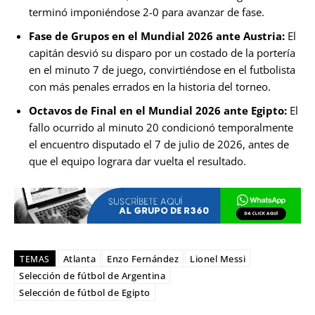
terminó imponiéndose 2-0 para avanzar de fase.
Fase de Grupos en el Mundial 2026 ante Austria:
El
capitán desvió su disparo por un costado de la portería
en el minuto 7 de juego, convirtiéndose en el futbolista
con más penales errados en la historia del torneo.
Octavos de Final en el Mundial 2026 ante Egipto:
El
fallo ocurrido al minuto 20 condicionó temporalmente
el encuentro disputado el 7 de julio de 2026, antes de
que el equipo lograra dar vuelta el resultado.
Atlanta
Enzo Fernández
Lionel Messi
TEMAS
Selección de fútbol de Argentina
Selección de fútbol de Egipto