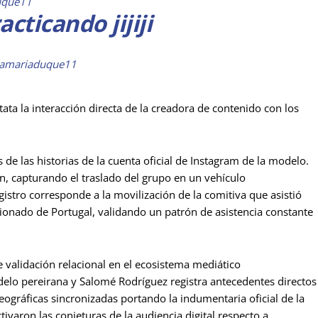
uque11
cticando jijiji
isamariaduque11
ta la interacción directa de la creadora de contenido con los
s de las historias de la cuenta oficial de Instagram de la modelo.
n, capturando el traslado del grupo en un vehículo
gistro corresponde a la movilización de la comitiva que asistió
ionado de Portugal, validando un patrón de asistencia constante
validación relacional en el ecosistema mediático
elo pereirana y Salomé Rodríguez registra antecedentes directos
eográficas sincronizadas portando la indumentaria oficial de la
ivaron las conjeturas de la audiencia digital respecto a