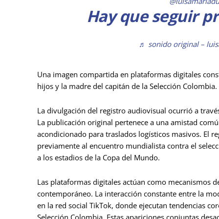
@luisamariad
Hay que seguir pra
♬ sonido original – lu
Una imagen compartida en plataformas digitales consta
hijos y la madre del capitán de la Selección Colombia.
La divulgación del registro audiovisual ocurrió a travé
La publicación original pertenece a una amistad comú
acondicionado para traslados logísticos masivos. El re
previamente al encuentro mundialista contra el selecc
a los estadios de la Copa del Mundo.
Las plataformas digitales actúan como mecanismos de 
contemporáneo. La interacción constante entre la mod
en la red social TikTok, donde ejecutan tendencias cor
Selección Colombia. Estas apariciones conjuntas desact