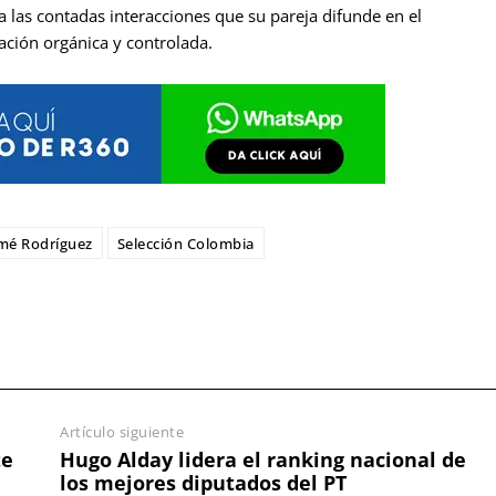
a las contadas interacciones que su pareja difunde en el
ación orgánica y controlada.
mé Rodríguez
Selección Colombia
Artículo siguiente
te
Hugo Alday lidera el ranking nacional de
los mejores diputados del PT