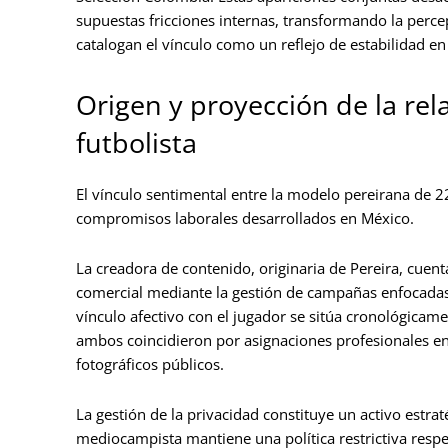
supuestas fricciones internas, transformando la perc
catalogan el vínculo como un reflejo de estabilidad en
Origen y proyección de la rel
futbolista
El vínculo sentimental entre la modelo pereirana de 
compromisos laborales desarrollados en México.
La creadora de contenido, originaria de Pereira, cuent
comercial mediante la gestión de campañas enfocadas e
vínculo afectivo con el jugador se sitúa cronológicam
ambos coincidieron por asignaciones profesionales en
fotográficos públicos.
La gestión de la privacidad constituye un activo estrat
mediocampista mantiene una política restrictiva respe