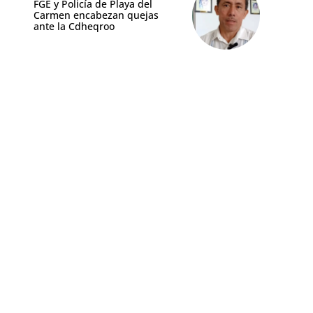
FGE y Policía de Playa del
Carmen encabezan quejas
ante la Cdheqroo