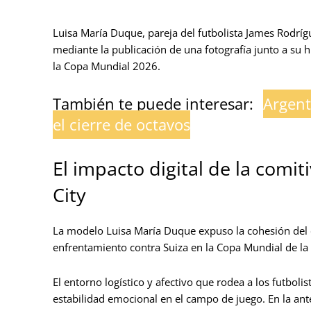
Luisa María Duque, pareja del futbolista James Rodrígu
mediante la publicación de una fotografía junto a su 
la Copa Mundial 2026.
También te puede interesar:
Argent
el cierre de octavos
El impacto digital de la comi
City
La modelo Luisa María Duque expuso la cohesión del
enfrentamiento contra Suiza en la Copa Mundial de la
El entorno logístico y afectivo que rodea a los futbol
estabilidad emocional en el campo de juego. En la ante