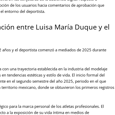
epción de los usuarios hacia comentarios de aprobación que
 el entorno del deportista.
ación entre Luisa María Duque y el
22 años y el deportista comenzó a mediados de 2025 durante
a con una trayectoria establecida en la industria del modelaje
n tendencias estéticas y estilo de vida.
El inicio formal del
ente en el segundo semestre del año 2025, periodo en el que
 territorio mexicano, donde se obtuvieron los primeros registros
égico para la marca personal de los atletas profesionales. El
cto a la exposición de su vida íntima en medios de