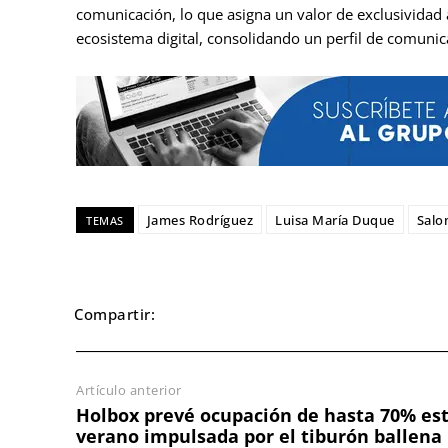
comunicación, lo que asigna un valor de exclusividad 
ecosistema digital, consolidando un perfil de comunic
James Rodríguez
Luisa María Duque
Salo
TEMAS
Compartir:
Artículo anterior
Holbox prevé ocupación de hasta 70% es
verano impulsada por el tiburón ballena