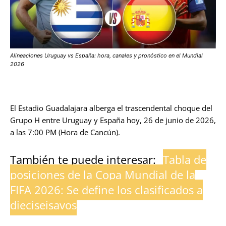
Alineaciones Uruguay vs España: hora, canales y pronóstico en el Mundial
2026
El Estadio Guadalajara alberga el trascendental choque del
Grupo H entre Uruguay y España hoy, 26 de junio de 2026,
a las 7:00 PM (Hora de Cancún).
También te puede interesar:
Tabla de
posiciones de la Copa Mundial de la
FIFA 2026: Se define los clasificados a
dieciseisavos