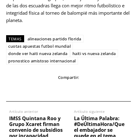
de las dos escuadras llega con mejor ritmo futbolístico e
integridad física al torneo de balompié más importante del
planeta.
alineaciones partido florida
TEMAS
cuotas apuestas futbol mundial
donde ver haiti nueva zelanda
haiti vs nueva zelanda
pronostico amistoso internacional
Compartir:
Artículo anterior
Artículo siguiente
IMSS Quintana Roo y
La Última Palabra:
Grupo Xcaret firman
#DeÚltimaHora/Que
convenio de subsidios
el embajador se
por incapacidad
quede en el tema