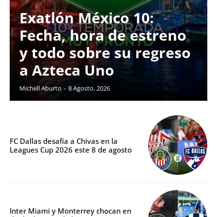
Exatlón México 10:
Fecha, hora de estreno
y todo sobre su regreso
a Azteca Uno
Michell Aburto
-
8 Agosto, 2026
FC Dallas desafía a Chivas en la
Leagues Cup 2026 este 8 de agosto
Inter Miami y Monterrey chocan en