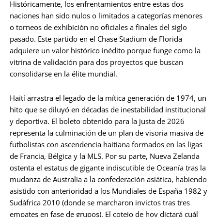
Históricamente, los enfrentamientos entre estas dos
naciones han sido nulos o limitados a categorías menores
o torneos de exhibición no oficiales a finales del siglo
pasado. Este partido en el Chase Stadium de Florida
adquiere un valor histórico inédito porque funge como la
vitrina de validación para dos proyectos que buscan
consolidarse en la élite mundial.
Haití arrastra el legado de la mítica generación de 1974, un
hito que se diluyó en décadas de inestabilidad institucional
y deportiva. El boleto obtenido para la justa de 2026
representa la culminación de un plan de visoria masiva de
futbolistas con ascendencia haitiana formados en las ligas
de Francia, Bélgica y la MLS. Por su parte, Nueva Zelanda
ostenta el estatus de gigante indiscutible de Oceanía tras la
mudanza de Australia a la confederación asiática, habiendo
asistido con anterioridad a los Mundiales de España 1982 y
Sudáfrica 2010 (donde se marcharon invictos tras tres
empates en fase de grupos). El cotejo de hoy dictará cuál