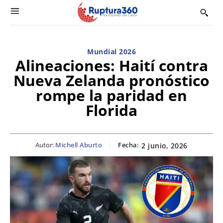
Mundial 2026
Alineaciones: Haití contra
Nueva Zelanda pronóstico
rompe la paridad en
Florida
Autor:
Michell Aburto
Fecha:
2 junio, 2026