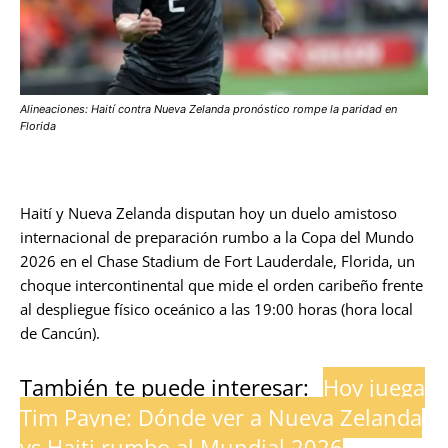
Alineaciones: Haití contra Nueva Zelanda pronóstico rompe la paridad en
Florida
Haití y Nueva Zelanda disputan hoy un duelo amistoso
internacional de preparación rumbo a la Copa del Mundo
2026 en el Chase Stadium de Fort Lauderdale, Florida, un
choque intercontinental que mide el orden caribeño frente
al despliegue físico oceánico a las 19:00 horas (hora local
de Cancún).
También te puede interesar:
Hoy juega
Tim Payne: Dónde ver a Nueva Zelanda
vs Haiti rumbo al Mundial 2026