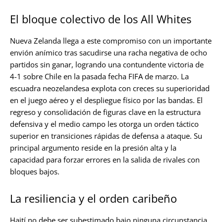
El bloque colectivo de los All Whites
Nueva Zelanda llega a este compromiso con un importante
envión anímico tras sacudirse una racha negativa de ocho
partidos sin ganar, logrando una contundente victoria de
4-1 sobre Chile en la pasada fecha FIFA de marzo. La
escuadra neozelandesa explota con creces su superioridad
en el juego aéreo y el despliegue físico por las bandas. El
regreso y consolidación de figuras clave en la estructura
defensiva y el medio campo les otorga un orden táctico
superior en transiciones rápidas de defensa a ataque. Su
principal argumento reside en la presión alta y la
capacidad para forzar errores en la salida de rivales con
bloques bajos.
La resiliencia y el orden caribeño
Haití no debe ser subestimado bajo ninguna circunstancia.