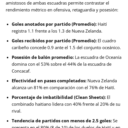
amistosos de ambas escuadras permite contrastar el
rendimiento métrico en ofensiva, retaguardia y posesión:
Goles anotados por partido (Promedio):
Haití
registra 1.1 frente a los 1.3 de Nueva Zelanda.
Goles recibidos por partido (Promedio):
El cuadro
caribeño concede 0.9 ante el 1.5 del conjunto oceánico.
Posesión de balón promedio:
La escuadra de Oceanía
domina con el 53% sobre el 44% de la escuadra de
Concacaf.
Efectividad en pases completados:
Nueva Zelanda
alcanza un 81% en comparación con el 76% de Haití.
Porcentaje de imbatibilidad (Clean Sheets):
El
combinado haitiano lidera con 40% frente al 20% de su
rival.
Tendencia de partidos con menos de 2.5 goles:
Se
presenta en el 80% (8 de 10) de los duelos de Haití y en