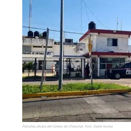
Patrullas afuera del Cereso de Chetumal. Foto: David Acosta