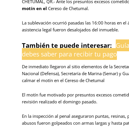
CHETUMAL, QR.- Ante los presuntos excesos cometidos
motín en el
Cereso de Chetumal.
La sublevación ocurrió pasadas las 16:00 horas en el 
asistencia legal fueron desalojados del inmueble.
También te puede interesar:
Guía
debes saber para recibir tu pago
De inmediato llegaron al sitio elementos de la Secreta
Nacional (Defensa), Secretaría de Marina (Semar) y Gua
calmar el motín en el Cereso de Chetumal
El motín fue motivado por presuntos excesos cometido
revisión realizado el domingo pasado.
En la inspección al penal aseguraron puntas, resinas, 
abusos fueron golpeados con armas largas y hasta pat