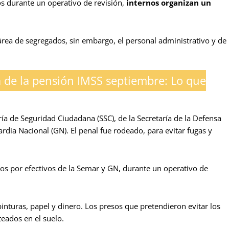
 durante un operativo de revisión,
internos organizan un
área de segregados, sin embargo, el personal administrativo y de
 de la pensión IMSS septiembre: Lo que
ría de Seguridad Ciudadana (SSC), de la Secretaría de la Defensa
rdia Nacional (GN). El penal fue rodeado, para evitar fugas y
s por efectivos de la Semar y GN, durante un operativo de
pinturas, papel y dinero. Los presos que pretendieron evitar los
eados en el suelo.