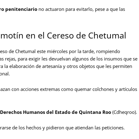
ro penitenciario
no actuaron para evitarlo, pese a que las
motín en el Cereso de Chetumal
ereso de Chetumal este miércoles por la tarde, rompiendo
 rejas, para exigir les devuelvan algunos de los insumos que se
a la elaboración de artesanía y otros objetos que les permiten
onal.
enazan con acciones extremas como quemar colchones y artículos
 Derechos Humanos del Estado de Quintana Roo
(Cdheqroo).
erarse de los hechos y pidieron que atiendan las peticiones.