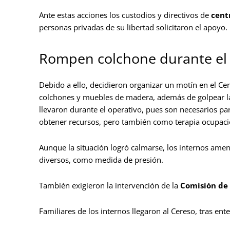
Ante estas acciones los custodios y directivos de
cent
personas privadas de su libertad solicitaron el apoyo.
Rompen colchone durante el 
Debido a ello, decidieron organizar un motín en el C
colchones y muebles de madera, además de golpear las
llevaron durante el operativo, pues son necesarios par
obtener recursos, pero también como terapia ocupaci
Aunque la situación logró calmarse, los internos am
diversos, como medida de presión.
También exigieron la intervención de la
Comisión de
Familiares de los internos llegaron al Cereso, tras ent