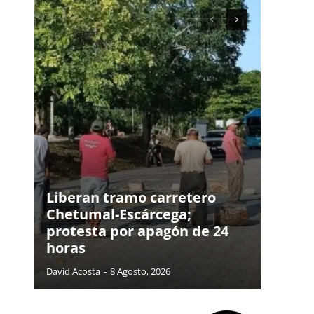
Liberan tramo carretero
Chetumal-Escárcega;
protesta por apagón de 24
horas
David Acosta
-
8 Agosto, 2026