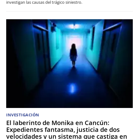
investigan las causas del trágico siniestro.
INVESTIGACIÓN
El laberinto de Monika en Cancún:
Expedientes fantasma, justicia de dos
velocidades y un sistema que castiga en