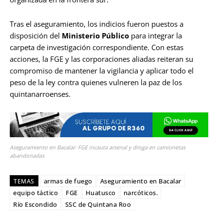
Tras el aseguramiento, los indicios fueron puestos a
disposición del
Ministerio Público
para integrar la
carpeta de investigación correspondiente. Con estas
acciones, la FGE y las corporaciones aliadas reiteran su
compromiso de mantener la vigilancia y aplicar todo el
peso de la ley contra quienes vulneren la paz de los
quintanarroenses.
Aseguramiento en Bacalar: FGE incauta arsenal y droga en camionetas
abandonadas
armas de fuego
Aseguramiento en Bacalar
TEMAS
equipo táctico
FGE
Huatusco
narcóticos.
Río Escondido
SSC de Quintana Roo