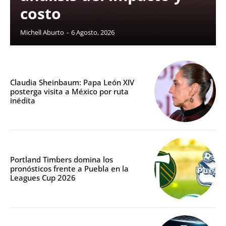
costo
Michell Aburto
-
6 Agosto, 2026
Claudia Sheinbaum: Papa León XIV
posterga visita a México por ruta
inédita
Portland Timbers domina los
pronósticos frente a Puebla en la
Leagues Cup 2026