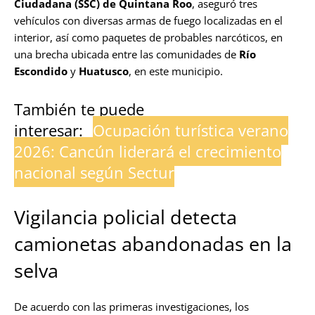
Ciudadana (SSC) de Quintana Roo
, aseguró tres
vehículos con diversas armas de fuego localizadas en el
interior, así como paquetes de probables narcóticos, en
una brecha ubicada entre las comunidades de
Río
Escondido
y
Huatusco
, en este municipio.
También te puede
interesar:
Ocupación turística verano
2026: Cancún liderará el crecimiento
nacional según Sectur
Vigilancia policial detecta
camionetas abandonadas en la
selva
De acuerdo con las primeras investigaciones, los