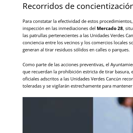
Recorridos de concientización
Para constatar la efectividad de estos procedimientos
inspección en las inmediaciones del
Mercado 28
, si
las patrullas pertenecientes a las Unidades Verdes Ca
conciencia entre los vecinos y los comercios locales s
generan al tirar residuos sólidos en calles o parques.
Como parte de las acciones preventivas, el Ayuntamien
que recuerdan la prohibición estricta de tirar basura,
oficiales adscritos a las Unidades Verdes Cancún reco
toleradas y se vigilarán estrechamente para mantener 