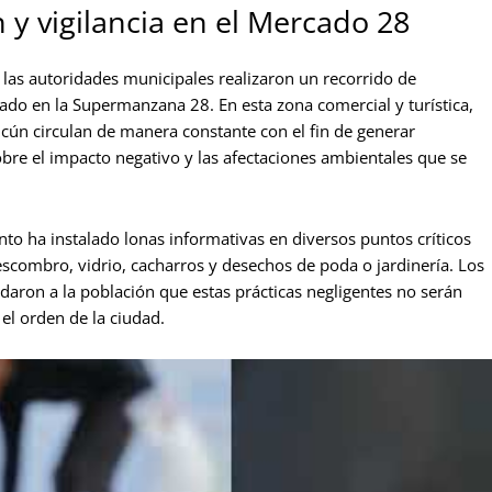
 y vigilancia en el Mercado 28
, las autoridades municipales realizaron un recorrido de
tuado en la Supermanzana 28. En esta zona comercial y turística,
ncún circulan de manera constante con el fin de generar
obre el impacto negativo y las afectaciones ambientales que se
to ha instalado lonas informativas en diversos puntos críticos
 escombro, vidrio, cacharros y desechos de poda o jardinería. Los
rdaron a la población que estas prácticas negligentes no serán
el orden de la ciudad.