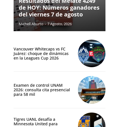
Resultados del Melate 4249
de HOY: Números ganadores
del viernes 7 de agosto
Michell Aburto
-
7 Agosto, 2026
Vancouver Whitecaps vs FC
Juárez: choque de dinámicas
en la Leagues Cup 2026
Examen de control UNAM
2026: consulta cita presencial
para 58 mil
Tigres UANL desafía a
Minnesota United para