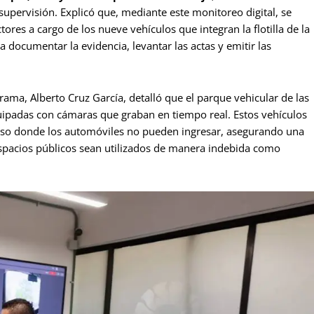
supervisión. Explicó que, mediante este monitoreo digital, se
ores a cargo de los nueve vehículos que integran la flotilla de la
a documentar la evidencia, levantar las actas y emitir las
rama, Alberto Cruz García, detalló que el parque vehicular de las
uipadas con cámaras que graban en tiempo real. Estos vehículos
ceso donde los automóviles no pueden ingresar, asegurando una
spacios públicos sean utilizados de manera indebida como