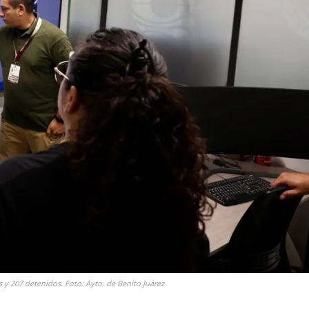
y 207 detenidos. Foto: Ayto. de Benito Juárez