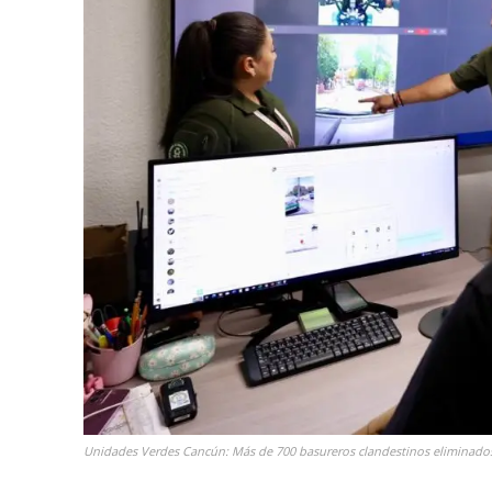
Unidades Verdes Cancún: Más de 700 basureros clandestinos eliminados 