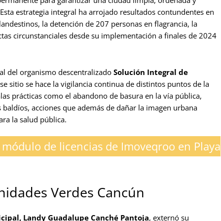
ta estrategia integral ha arrojado resultados contundentes en
landestinos, la detención de 207 personas en flagrancia, la
ctas circunstanciales desde su implementación a finales de 2024
nal del organismo descentralizado
Solución Integral de
 sitio se hace la vigilancia continua de distintos puntos de la
malas prácticas como el abandono de basura en la vía pública,
s baldíos, acciones que además de dañar la imagen urbana
ra la salud pública.
módulo de licencias de Imoveqroo en Playa
 Unidades Verdes Cancún
icipal, Landy Guadalupe Canché Pantoja
, externó su