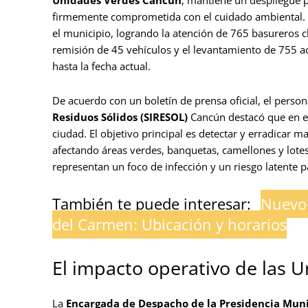
firmemente comprometida con el cuidado ambiental. Es
el municipio, logrando la atención de 765 basureros c
remisión de 45 vehículos y el levantamiento de 755 a
hasta la fecha actual.
De acuerdo con un boletín de prensa oficial, el perso
Residuos Sólidos (SIRESOL)
Cancún destacó que en ese
ciudad. El objetivo principal es detectar y erradicar 
afectando áreas verdes, banquetas, camellones y lote
representan un foco de infección y un riesgo latente pa
También te puede interesar:
Nuevo 
del Carmen: Ubicación y horarios
El impacto operativo de las
La
Encargada de Despacho de la Presidencia Mun