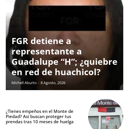
FGR detiene a
representante a
Guadalupe “H”; ¿quiebre
en red de huachicol?
Michell Aburto
-
8 Agosto, 2026
¿Tienes empeños en el Monte de
Piedad? Así buscan proteger tus
prendas tras 10 meses de huelga