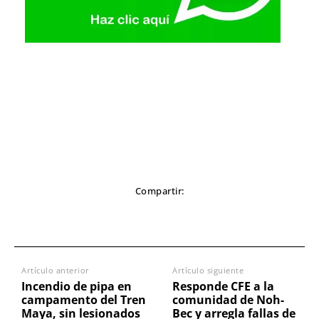
Compartir:
Artículo anterior
Artículo siguiente
Incendio de pipa en
Responde CFE a la
campamento del Tren
comunidad de Noh-
Maya, sin lesionados
Bec y arregla fallas de