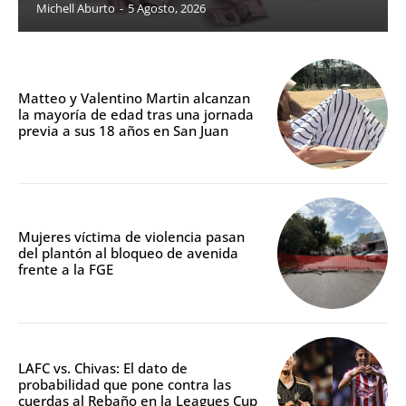
Michell Aburto
-
5 Agosto, 2026
Matteo y Valentino Martin alcanzan
la mayoría de edad tras una jornada
previa a sus 18 años en San Juan
Mujeres víctima de violencia pasan
del plantón al bloqueo de avenida
frente a la FGE
LAFC vs. Chivas: El dato de
probabilidad que pone contra las
cuerdas al Rebaño en la Leagues Cup