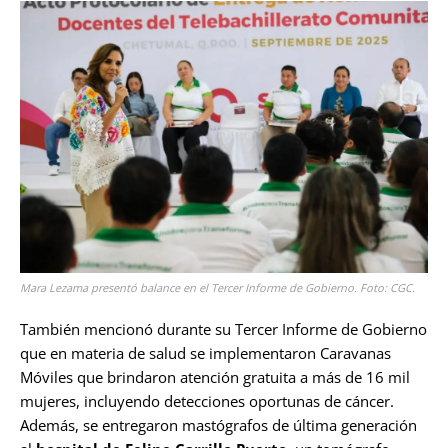
Mara Lezama presentó balance en el Tercer Informe de Gobierno. Foto: CGC.
También mencionó durante su Tercer Informe de Gobierno
que en materia de salud se implementaron Caravanas
Móviles que brindaron atención gratuita a más de 16 mil
mujeres, incluyendo detecciones oportunas de cáncer.
Además, se entregaron mastógrafos de última generación