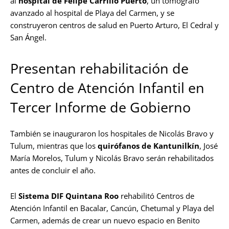
al
hospital de Felipe Carrillo Puerto
, un tomógrafo
avanzado al hospital de Playa del Carmen, y se
construyeron centros de salud en Puerto Arturo, El Cedral y
San Ángel.
Presentan rehabilitación de
Centro de Atención Infantil en
Tercer Informe de Gobierno
También se inauguraron los hospitales de Nicolás Bravo y
Tulum, mientras que los
quirófanos de Kantunilkín
, José
María Morelos, Tulum y Nicolás Bravo serán rehabilitados
antes de concluir el año.
El
Sistema DIF Quintana Roo
rehabilitó Centros de
Atención Infantil en Bacalar, Cancún, Chetumal y Playa del
Carmen, además de crear un nuevo espacio en Benito