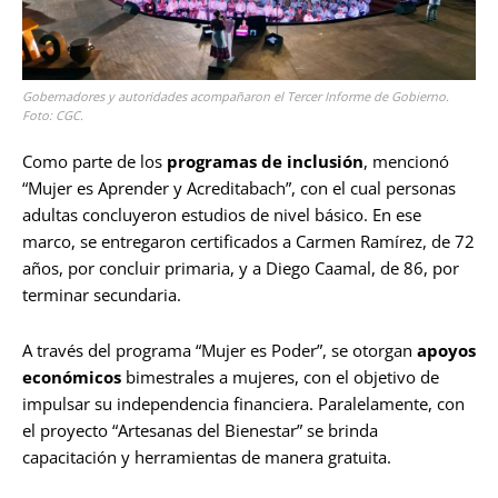
Gobernadores y autoridades acompañaron el Tercer Informe de Gobierno.
Foto: CGC.
Como parte de los
programas de inclusión
, mencionó
“Mujer es Aprender y Acreditabach”, con el cual personas
adultas concluyeron estudios de nivel básico. En ese
marco, se entregaron certificados a Carmen Ramírez, de 72
años, por concluir primaria, y a Diego Caamal, de 86, por
terminar secundaria.
A través del programa “Mujer es Poder”, se otorgan
apoyos
económicos
bimestrales a mujeres, con el objetivo de
impulsar su independencia financiera. Paralelamente, con
el proyecto “Artesanas del Bienestar” se brinda
capacitación y herramientas de manera gratuita.