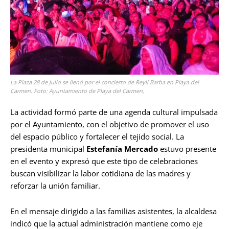
La Plaza 28 de Julio se llenó por el concierto de Reyli Barba en Playa del
Carmen. Foto: Ayuntamiento de Playa del Carmen,
La actividad formó parte de una agenda cultural impulsada
por el Ayuntamiento, con el objetivo de promover el uso
del espacio público y fortalecer el tejido social. La
presidenta municipal
Estefanía Mercado
estuvo presente
en el evento y expresó que este tipo de celebraciones
buscan visibilizar la labor cotidiana de las madres y
reforzar la unión familiar.
En el mensaje dirigido a las familias asistentes, la alcaldesa
indicó que la actual administración mantiene como eje