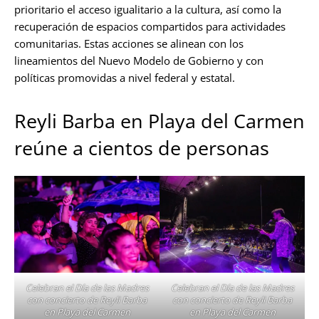
prioritario el acceso igualitario a la cultura, así como la
recuperación de espacios compartidos para actividades
comunitarias. Estas acciones se alinean con los
lineamientos del Nuevo Modelo de Gobierno y con
políticas promovidas a nivel federal y estatal.
Reyli Barba en Playa del Carmen
reúne a cientos de personas
Celebran el Día de las Madres
Celebran el Día de las Madres
con concierto de Reyli Barba
con concierto de Reyli Barba
en Playa del Carmen
en Playa del Carmen