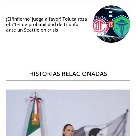
¡El ‘Infierno’ juega a favor! Toluca roza
el 71% de probabilidad de triunfo
ante un Seattle en crisis
HISTORIAS RELACIONADAS