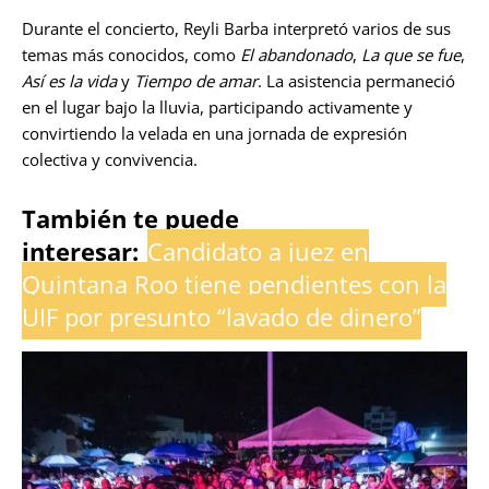
Durante el concierto, Reyli Barba interpretó varios de sus
temas más conocidos, como
El abandonado
,
La que se fue
,
Así es la vida
y
Tiempo de amar
. La asistencia permaneció
en el lugar bajo la lluvia, participando activamente y
convirtiendo la velada en una jornada de expresión
colectiva y convivencia.
También te puede
interesar:
Candidato a juez en
Quintana Roo tiene pendientes con la
UIF por presunto “lavado de dinero”