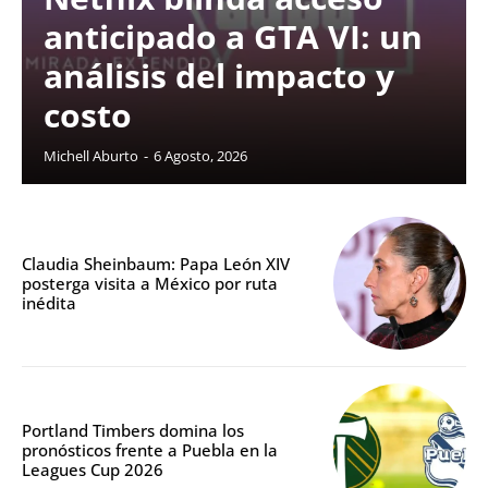
anticipado a GTA VI: un
análisis del impacto y
costo
Michell Aburto
-
6 Agosto, 2026
Claudia Sheinbaum: Papa León XIV
posterga visita a México por ruta
inédita
Portland Timbers domina los
pronósticos frente a Puebla en la
Leagues Cup 2026