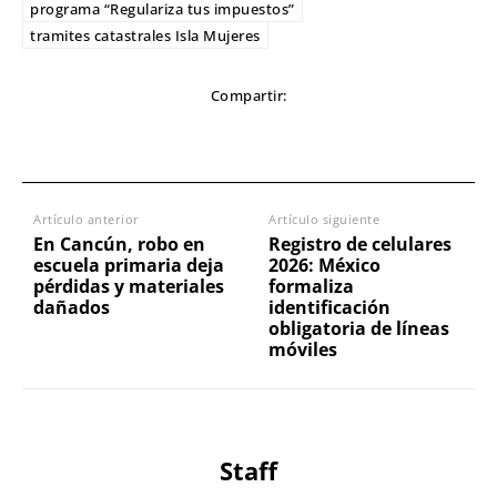
programa “Regulariza tus impuestos”
tramites catastrales Isla Mujeres
Compartir:
Artículo anterior
Artículo siguiente
En Cancún, robo en
Registro de celulares
escuela primaria deja
2026: México
pérdidas y materiales
formaliza
dañados
identificación
obligatoria de líneas
móviles
Staff