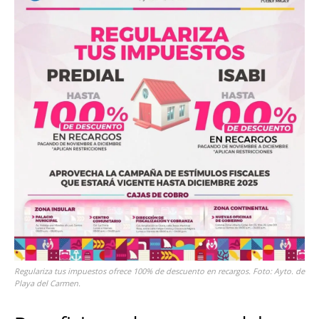
Regulariza tus impuestos ofrece 100% de descuento en recargos. Foto: Ayto. de
Playa del Carmen.