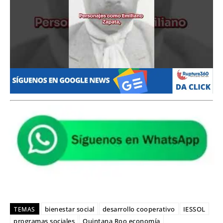
bienestar social
desarrollo cooperativo
IESSOL
TEMAS
programas sociales
Quintana Roo economía