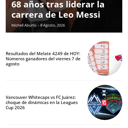
68 años tras liderar la
carrera de Leo Messi
Michell Aburto
-
8 Agosto, 2026
Resultados del Melate 4249 de HOY:
Números ganadores del viernes 7 de
agosto
Vancouver Whitecaps vs FC Juárez:
choque de dinámicas en la Leagues
Cup 2026