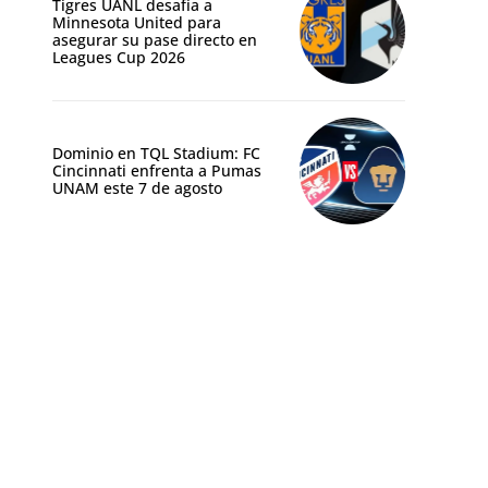
Tigres UANL desafía a
Minnesota United para
asegurar su pase directo en
Leagues Cup 2026
Dominio en TQL Stadium: FC
Cincinnati enfrenta a Pumas
UNAM este 7 de agosto