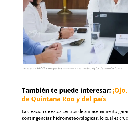
Presenta PEMEX proyectos innovadores. Foto: Ayto de Benito Juárez.
También te puede interesar:
¡Ojo
de Quintana Roo y del país
La creación de estos centros de almacenamiento garan
contingencias hidrometeorológicas
, lo cual es cru