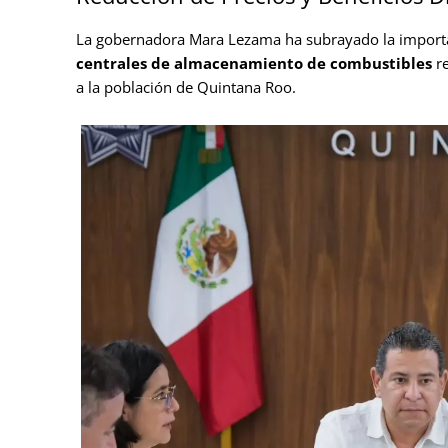
La gobernadora Mara Lezama ha subrayado la importan
centrales de almacenamiento de combustibles
re
a la población de Quintana Roo.