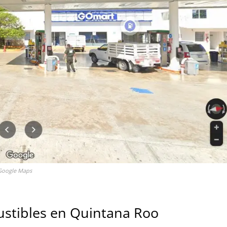
: Google Maps
ustibles en Quintana Roo