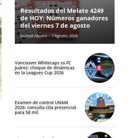
Resultados del Melate 4249
de HOY: Números ganadores
del viernes 7 de agosto
Michell Aburto
-
7 Agosto, 2026
Vancouver Whitecaps vs FC
Juárez: choque de dinámicas
en la Leagues Cup 2026
Examen de control UNAM
2026: consulta cita presencial
para 58 mil