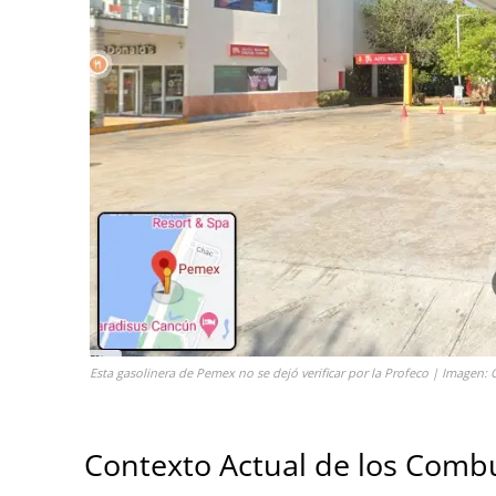
Esta gasolinera de Pemex no se dejó verificar por la Profeco | Imagen
Contexto Actual de los Comb