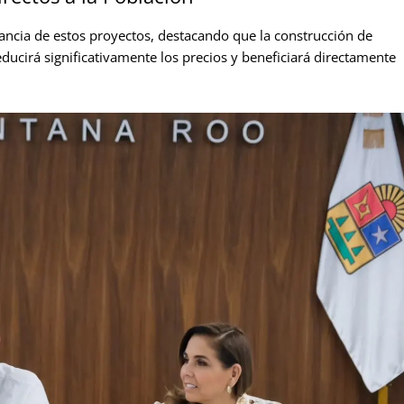
cia de estos proyectos, destacando que la construcción de
ducirá significativamente los precios y beneficiará directamente