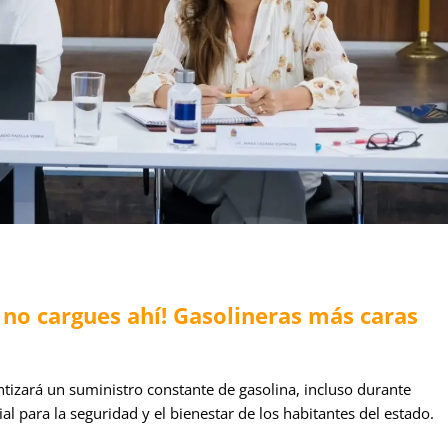
, no cargues ahí! Gasolineras más caras
tizará un suministro constante de gasolina, incluso durante
cial para la seguridad y el bienestar de los habitantes del estado.