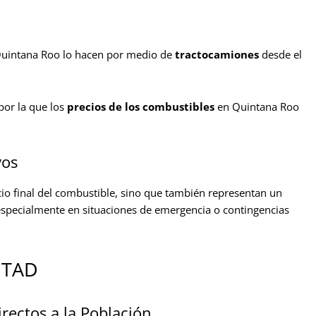
Quintana Roo lo hacen por medio de
tractocamiones
desde el
 por la que los
precios de los combustibles
en Quintana Roo
vos
cio final del combustible, sino que también representan un
especialmente en situaciones de emergencia o contingencias
s TAD
rectos a la Población