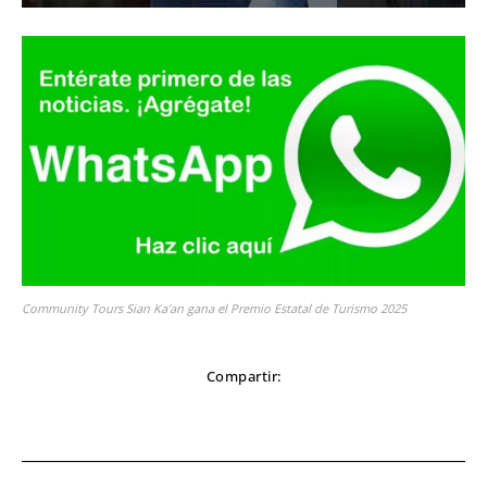
Community Tours Sian Ka’an gana el Premio Estatal de Turismo 2025
Compartir: