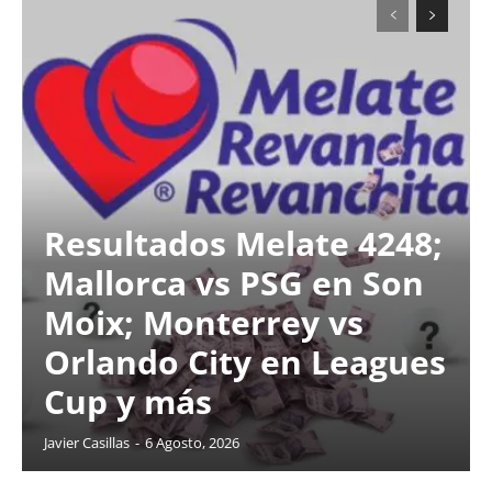
Resultados Melate 4248;
Mallorca vs PSG en Son
Moix; Monterrey vs
Orlando City en Leagues
Cup y más
Javier Casillas
-
6 Agosto, 2026