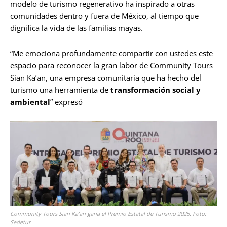
modelo de turismo regenerativo ha inspirado a otras
comunidades dentro y fuera de México, al tiempo que
dignifica la vida de las familias mayas.
“Me emociona profundamente compartir con ustedes este
espacio para reconocer la gran labor de Community Tours
Sian Ka’an, una empresa comunitaria que ha hecho del
turismo una herramienta de
transformación social y
ambiental
” expresó
Community Tours Sian Ka’an gana el Premio Estatal de Turismo 2025. Foto:
Sedetur