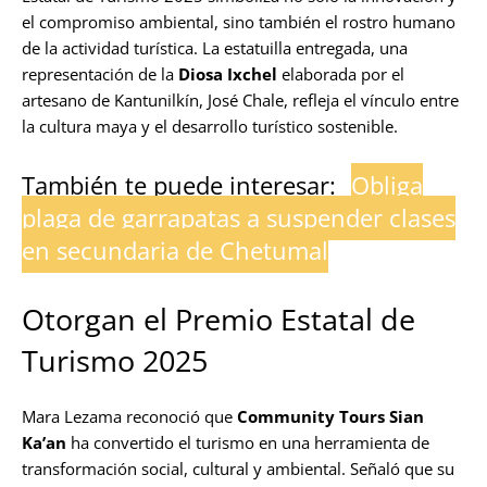
el compromiso ambiental, sino también el rostro humano
de la actividad turística. La estatuilla entregada, una
representación de la
Diosa Ixchel
elaborada por el
artesano de Kantunilkín, José Chale, refleja el vínculo entre
la cultura maya y el desarrollo turístico sostenible.
También te puede interesar:
Obliga
plaga de garrapatas a suspender clases
en secundaria de Chetumal
Otorgan el Premio Estatal de
Turismo 2025
Mara Lezama reconoció que
Community Tours Sian
Ka’an
ha convertido el turismo en una herramienta de
transformación social, cultural y ambiental. Señaló que su