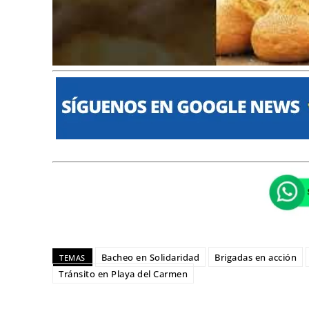
Bacheo en Solidaridad
Brigadas en acción
TEMAS
Tránsito en Playa del Carmen