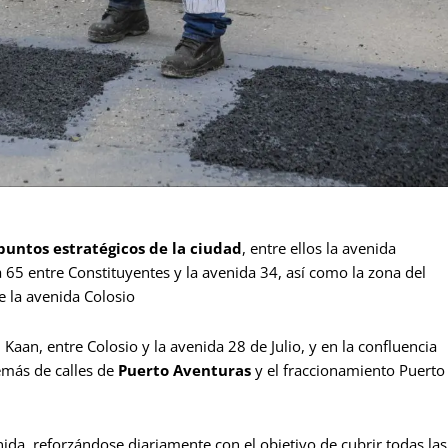
puntos estratégicos de la ciudad
, entre ellos la avenida
a 65 entre Constituyentes y la avenida 34, así como la zona del
de la avenida Colosio
Kaan, entre Colosio y la avenida 28 de Julio, y en la confluencia
demás de calles de
Puerto Aventuras
y el fraccionamiento Puerto
da, reforzándose diariamente con el objetivo de cubrir todas las