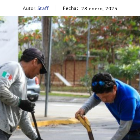
Autor:
Staff
Fecha:
28 enero, 2025