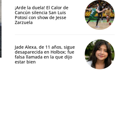
¡Arde la duela! El Calor de
Cancún silencia San Luis
Potosí con show de Jesse
Zarzuela
Jade Alexa, de 11 años, sigue
desaparecida en Holbox; fue
falsa llamada en la que dijo
estar bien