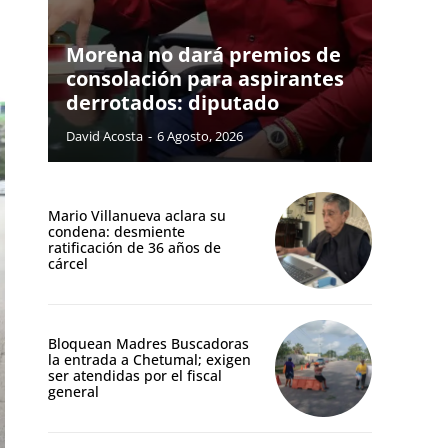
Morena no dará premios de
consolación para aspirantes
derrotados: diputado
David Acosta
-
6 Agosto, 2026
Mario Villanueva aclara su
condena: desmiente
ratificación de 36 años de
cárcel
Bloquean Madres Buscadoras
la entrada a Chetumal; exigen
ser atendidas por el fiscal
general