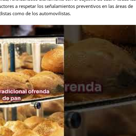
ductores a respetar los señalamientos preventivos en las áreas de
adistas como de los automovilistas.