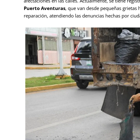
afectaciones en las calles. Actualmente, se tiene regis
Puerto Aventuras
, que van desde pequeñas grietas 
reparación, atendiendo las denuncias hechas por ciud