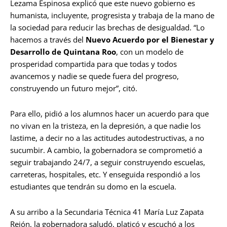
Lezama Espinosa explicó que este nuevo gobierno es
humanista, incluyente, progresista y trabaja de la mano de
la sociedad para reducir las brechas de desigualdad. “Lo
hacemos a través del
Nuevo Acuerdo por el Bienestar y
Desarrollo de Quintana Roo
, con un modelo de
prosperidad compartida para que todas y todos
avancemos y nadie se quede fuera del progreso,
construyendo un futuro mejor”, citó.
Para ello, pidió a los alumnos hacer un acuerdo para que
no vivan en la tristeza, en la depresión, a que nadie los
lastime, a decir no a las actitudes autodestructivas, a no
sucumbir. A cambio, la gobernadora se comprometió a
seguir trabajando 24/7, a seguir construyendo escuelas,
carreteras, hospitales, etc. Y enseguida respondió a los
estudiantes que tendrán su domo en la escuela.
A su arribo a la Secundaria Técnica 41 María Luz Zapata
Rejón, la gobernadora saludó, platicó y escuchó a los