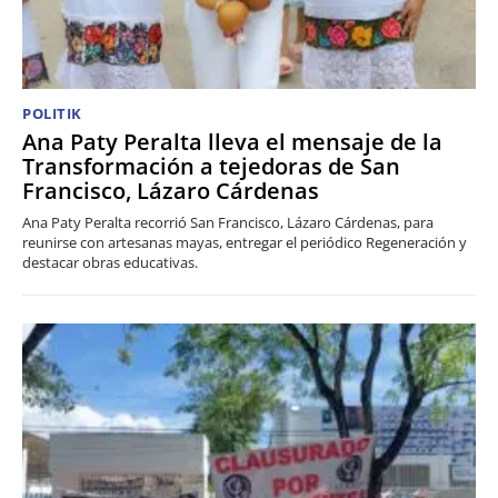
POLITIK
Ana Paty Peralta lleva el mensaje de la
Transformación a tejedoras de San
Francisco, Lázaro Cárdenas
Ana Paty Peralta recorrió San Francisco, Lázaro Cárdenas, para
reunirse con artesanas mayas, entregar el periódico Regeneración y
destacar obras educativas.