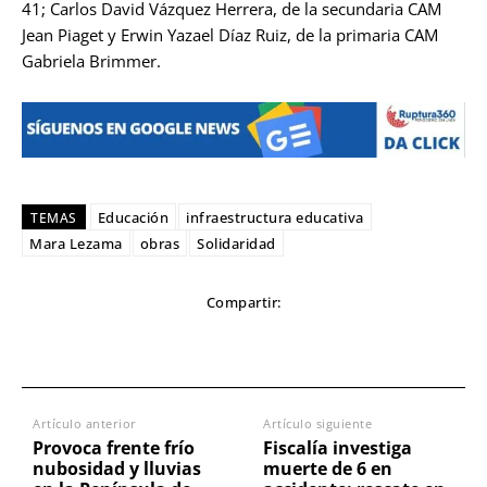
41; Carlos David Vázquez Herrera, de la secundaria CAM
Jean Piaget y Erwin Yazael Díaz Ruiz, de la primaria CAM
Gabriela Brimmer.
Educación
infraestructura educativa
TEMAS
Mara Lezama
obras
Solidaridad
Compartir:
Artículo anterior
Artículo siguiente
Provoca frente frío
Fiscalía investiga
nubosidad y lluvias
muerte de 6 en