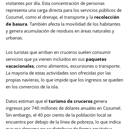
visitantes por día. Esta concentración de personas
representa una carga directa para los servicios públicos de
Cozumel, como el drenaje, el transporte y la
recolección
de basura
. También afecta la movilidad de los habitantes
y genera acumulación de residuos en áreas naturales y
urbanas.
Los turistas que arriban en cruceros suelen consumir
servicios que ya vienen incluidos en sus
paquetes
vacacionales
, como alimentos, excursiones o transporte.
La mayoría de estas actividades son ofrecidas por las
propias navieras, lo que impide que los ingresos se queden
en los comercios de la isla.
Datos estiman que el
turismo de cruceros
genera
ingresos por 740 millones de dólares anuales en Cozumel.
Sin embargo, el 40 por ciento de la población local se
encuentra por debajo de la línea de pobreza, lo que indica
que esa derrama no se distribuye de forma equitativa.